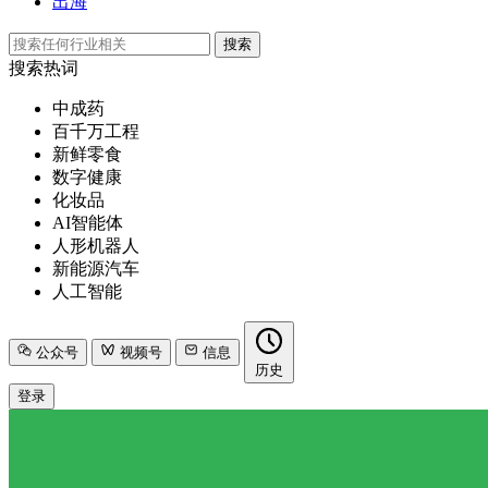
出海
搜索
搜索热词
中成药
百千万工程
新鲜零食
数字健康
化妆品
AI智能体
人形机器人
新能源汽车
人工智能
公众号
视频号
信息
历史
登录