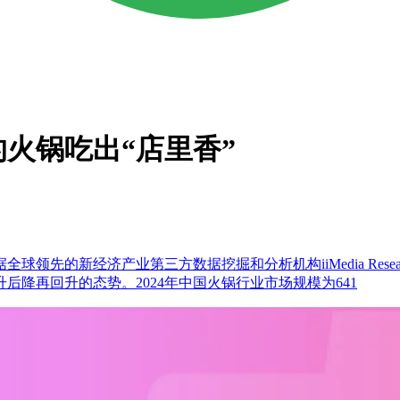
火锅吃出“店里香”
先的新经济产业第三方数据挖掘和分析机构iiMedia Rese
降再回升的态势。2024年中国火锅行业市场规模为641