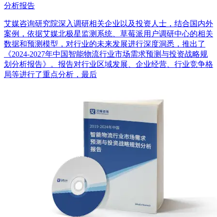
分析报告
艾媒咨询研究院深入调研相关企业以及投资人士，结合国内外
案例，依据艾媒北极星监测系统、草莓派用户调研中心的相关
数据和预测模型，对行业的未来发展进行深度洞悉，推出了
《2024-2027年中国智能物流行业市场需求预测与投资战略规
划分析报告》。报告对行业区域发展、企业经营、行业竞争格
局等进行了重点分析，最后