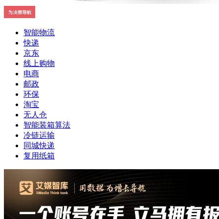
智能物流
快递
京东
线上购物
电商
邮政
环保
淘宝
无人仓
智能装箱算法
冷链运输
同城快递
复用纸箱