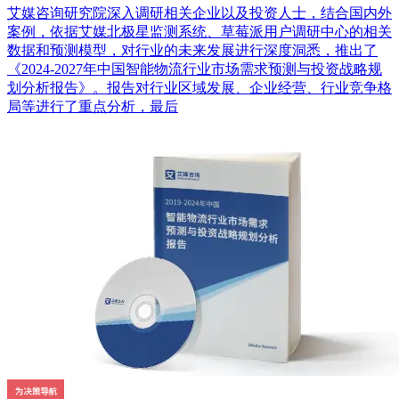
艾媒咨询研究院深入调研相关企业以及投资人士，结合国内外
案例，依据艾媒北极星监测系统、草莓派用户调研中心的相关
数据和预测模型，对行业的未来发展进行深度洞悉，推出了
《2024-2027年中国智能物流行业市场需求预测与投资战略规
划分析报告》。报告对行业区域发展、企业经营、行业竞争格
局等进行了重点分析，最后