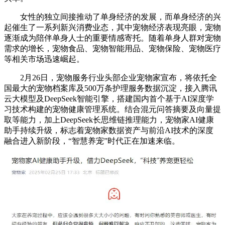
女性的独立间接推动了单身经济的发展，而单身经济的兴
起催生了一系列新兴消费业态，其中宠物经济表现亮眼，宠物
逐渐成为陪伴单身人士的重要情感寄托。随着单身人群对宠物
需求的增长，宠物食品、宠物智能用品、宠物保险、宠物医疗
等相关市场迅速崛起。
2月26日，宠物服务行业头部企业宠物家宣布，将依托全
国最大的宠物档案库及500万条护理服务数据沉淀，接入腾讯
云大模型及DeepSeek智能引擎，搭建国内首个基于AI深度学
习技术构建的宠物健康管理系统。结合混元问答摘要及向量提
取等能力，加上DeepSeek长思维链推理能力，宠物家AI健康
助手持续升级，标志着宠物家数据资产与前沿AI技术的深度
融合进入新阶段，“智慧养宠”时代正在加速来临。