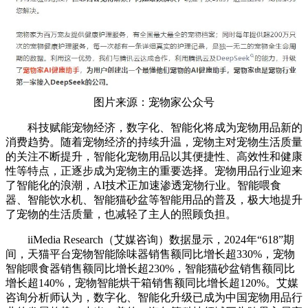
图片来源：宠物家公众号
科技赋能宠物经济，数字化、智能化将成为宠物用品新的
消费趋势。随着宠物经济的持续升温，宠物主对宠物生活质量
的关注不断提升，智能化宠物用品以其便捷性、高效性和健康
性等特点，正逐步成为宠物主的重要选择。宠物用品行业迎来
了智能化的浪潮，AI技术正加速渗透宠物行业。智能喂食
器、智能饮水机、智能猫砂盆等智能用品的普及，极大地提升
了宠物的生活质量，也减轻了主人的照顾负担。
iiMedia Research（艾媒咨询）数据显示，2024年“618”期
间，天猫平台宠物智能除味器销售额同比增长超330%，宠物
智能喂食器销售额同比增长超230%，智能猫砂盆销售额同比
增长超140%，宠物智能烘干箱销售额同比增长超120%。艾媒
咨询分析师认为，数字化、智能化升级已成为中国宠物用品行