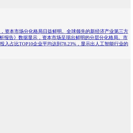
大关，资本市场分化格局日益鲜明。全球领先的新经济产业第三方
营数据分析报告》数据显示，资本市场呈现出鲜明的分层分化格局。市
占比TOP10企业平均达到78.23%，显示出人工智能行业的