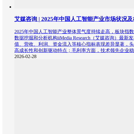
艾媒咨询 | 2025年中国人工智能产业市场状
2025年中国人工智能产业整体景气度持续走高，板块
数据挖掘和分析机构iiMedia Research（艾媒
值、营收、利润、资金流入等核心指标表现差异显著，头部企
高成长性和创新驱动特点；毛利率方面，技术领先企业稳定在
2026-02-28