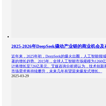
2025-2026年DeepSeek撬动产业链的
近年来，2025年初，DeepSeek的爆火出圈，人工智能
著的增长趋势。2015年，全球人工智能市场规模为1260亿
计将增长至726亿美元。艾媒咨询分析师认为，技术创
市场需求将持续攀升，未来几年有望迎来爆发式增长。
2025-03-29