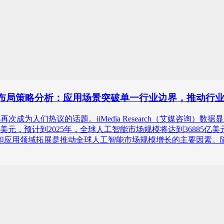
商业机会及布局策略分析：应用场景突破单一行业边界，推动
领域再次成为人们热议的话题。iiMedia Research（艾媒
美元，预计到2025年，全球人工智能市场规模将达到36885亿美元
新和应用领域拓展是推动全球人工智能市场规模增长的主要因素