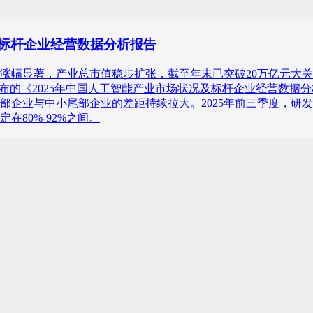
况及标杆企业经营数据分析报告
指数涨幅显著，产业总市值稳步扩张，截至年末已突破20万亿元
咨询）最新发布的《2025年中国人工智能产业市场状况及标杆企业经
业与中小尾部企业的差距持续拉大。2025年前三季度，研发投入
80%-92%之间。