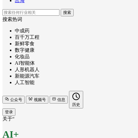
出海
搜索
搜索热词
中成药
百千万工程
新鲜零食
数字健康
化妆品
AI智能体
人形机器人
新能源汽车
人工智能
公众号
视频号
信息
历史
登录
关于“
AI+