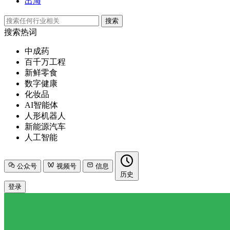
出海
搜索
搜索热词
中成药
百千万工程
新鲜零食
数字健康
化妆品
AI智能体
人形机器人
新能源汽车
人工智能
公众号
视频号
信息
历史
登录