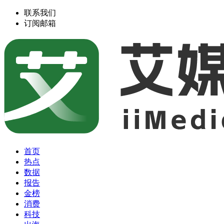
联系我们
订阅邮箱
首页
热点
数据
报告
金榜
消费
科技