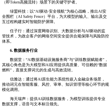
（即Token高频流转）场景下的关键守护者。
绿盟科技：以“AI驱动·安全领航”为核心战略，推出‌AI安
全围栏‌（AI Safety Fence）平台，为大模型的输入、输出及交
互过程构建实时智能防护屏障。
任子行：通过深度网络识别、大数据分析与AI驱动的监
管技术，为政企客户的网络空间安全提供合规保障与风险防控
体系。
6. 数据服务行业
数据堂：“AI数据基础设施服务商”与“训练数据赋能者”‌，
其核心角色是为大模型和AI应用提供高质量、可信赖的“数据
燃料”，直接支撑词元的生成与高效流转。
信雅达：通过将AI原生能力系统性嵌入金融业务场景，
推动词元在智能客服、风控、审单、知识管理等核心环节的规
模化调用。
海天瑞声：提供AI训练数据服务，为模型训练提供专业
数据支撑，语音与文本标注领先。