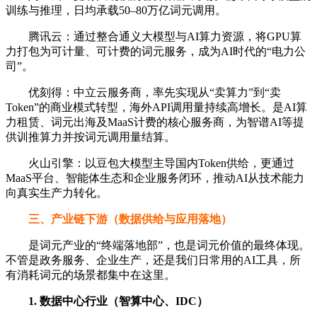
训练与推理，日均承载50–80万亿词元调用。
腾讯云：通过整合通义大模型与AI算力资源，将GPU算
力打包为‌可计量、可计费的词元服务‌，成为AI时代的“电力公
司”。
优刻得：中立云服务商，率先实现从“卖算力”到“卖
Token”的商业模式转型，海外API调用量持续高增长。是AI算
力租赁、词元出海及MaaS计费的核心服务商，为智谱AI等提
供训推算力并按词元调用量结算。
火山引擎：以豆包大模型主导国内Token供给，更通过
MaaS平台、智能体生态和企业服务闭环，推动AI从技术能力
向真实生产力转化。
三、产业链下游（数据供给与应用落地）
是词元产业的“终端落地部”，也是词元价值的最终体现。
不管是政务服务、企业生产，还是我们日常用的AI工具，所
有消耗词元的场景都集中在这里。
1. 数据中心行业（智算中心、IDC）