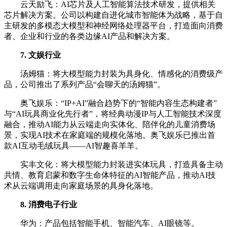
云天励飞：AI芯片及人工智能算法技术研发，提供相关
芯片解决方案。公司以构建自进化城市智能体为战略，基于自
主研发的多模态大模型和神经网络处理器平台，打造面向消费
者、企业和行业的各类边缘AI产品和解决方案。
7. 文娱行业
汤姆猫：将大模型能力封装为具身化、情感化的消费级产
品，公司推出了系列产品“会聊天的汤姆猫”。
奥飞娱乐：“IP+AI”融合趋势下的“智能内容生态构建者”
与“AI玩具商业化先行者”‌，将经典动漫IP与人工智能技术深度
融合，推动AI能力从云端走向实体化、陪伴化的儿童消费场
景，实现AI技术在家庭端的规模化落地。奥飞娱乐已推出首
款AI互动毛绒玩具——‌AI智趣喜羊羊。
实丰文化：将大模型能力封装进实体玩具，打造具备主动
共情、教育启蒙和数字生命体特征的AI智能产品，推动AI技
术从云端调用走向家庭场景的具身化落地。
8. 消费电子行业
华为：产品包括智能手机、智能汽车、AI眼镜等。