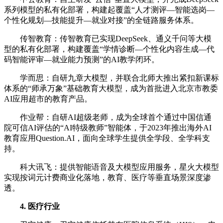
系列模型的私有化部署，构建起覆盖“‌人才测评—智能选岗—
个性化规划—技能提升—就业对接‌”的全链路服务体系。
传智教育：传智教育已实现‌DeepSeek、通义千问等大模
型的私有化部署‌，构建覆盖“‌学情诊断—个性化内容生成—代
码智能评审—就业能力预测‌”的AI教学闭环。
学而思：自研‌九章大模型‌，并联合北师大推出紧扣新课标
体系的“‌师承万象‌”基础教育大模型，成为首批进入北京市教委
AI应用超市的教育产品。
作业帮：自研‌AI超级老师‌，成为全球首个通过中国信通
院可信AI评估的“AI特级教师”智能体，于2023年推出海外AI
教育应用Question.AI‌，面向全球学生提供全学段、全学科支
持。
科大讯飞：提供智能语音及大模型应用服务，星火大模型
实现按词元计费商业化落地，教育、医疗等垂直场景深度渗
透。
4. 医疗行业