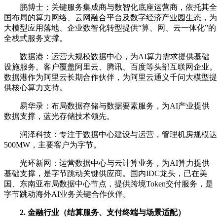
鹏博士：关键服务集成商与数智化底座运营商，依托其全
国布局的算力网络、云网融合平台及数字经济产业园生态，为
大模型应用落地、企业数智化转型提供“算、网、云一体化”的
全栈式服务支撑。
数据港：运营大规模数据中心，为AI算力需求提供基础
设施服务。客户覆盖阿里云、腾讯、百度等头部互联网企业。
数据港作为阿里云长期合作伙伴，为阿里云通义千问大模型提
供核心算力支持。
易华录：布局数据存储与数据要素服务，为AI产业提供
数据支撑，蓝光存储技术领先。
润泽科技：专注于数据中心建设与运营，管理机房规模达
500MW，主要客户为字节。
光环新网：运营数据中心与云计算业务，为AI算力提供
基础支撑，是字节跳动关键供应商。国内IDC龙头，已在美
国、东南亚布局数据中心节点，提供跨境Token交付服务，是
字节跳动海外AI业务关键合作伙伴。
2. 金融行业（结算服务、支付终端与场景适配）