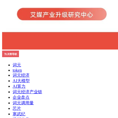
词元
token
词元经济
AI大模型
AI算力
词元经济产业链
企业盘点
词元调用量
芯片
寒武纪