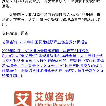
推动AI能力在高复杂度、高安全要求的工业场景中实现闭环
落地。
金蝶国际：将AI原生能力系统性嵌入SaaS产品矩阵，推
动词元在财务、人力、供应链等核心管理场景中的规模化调
用。
责任编辑：周奇
艾媒咨询 | 2026年中国词元经济产业链全景分析报告
2026年以来，AI应用场景持续破圈，从春节AI红包到
OpenClaw “全民养虾” 等现象级事件席卷全球，人工智能正式
从交互对话走向自主执行的智能体时代，带动行业需求迎来爆
发式增长。在此背景下，词元作为 AI 运行与服务交互的核心
计量单位，正快速从技术概念走向产业现实，催生全新的词元
经济生态。ii