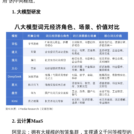
用”的中间枢纽。
1. 大模型研发
2. 云计算MaaS
阿里云：拥有大规模的智算集群，支撑通义千问等模型的