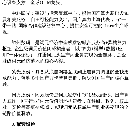
心设备支撑，全球ODM龙头。
中科曙光：建设与运营智算中心，提供国产算力基础设施
及相关服务，自主可控能力突出。国产算力出海代表，与“一
带一路”国家合作建设智算中心，提供安全可控的Token生产环
境。
神州数码：是词元经济中全栈数智融合服务商+异构算力
枢纽+企业级词元价值闭环构建者，以“算力+模型+数据+应
用”一体化能力，打通词元从生产到业务变现的全链路，是企
业级词元经济落地的核心桥梁。
紫光股份：具备从底层网络互联到上层算力调度的全栈集
成能力，落地多个国产万卡智算集群，解决词元生产的核心瓶
颈。
同方股份：同方股份是词元经济中“知识数据源头+国产算
力底座+垂直行业”词元价值闭环构建者，在科研、政务、核工
业、安检等高壁垒领域，实现词元从权威生产到业务变现的全
链路价值释放。
3. 配套设施