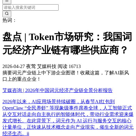
热词：
盘点 | Token市场研究：我国词
元经济产业链有哪些供应商？
2026-04-27
夜莺
艾媒科技
阅读 16713
摘要
词元产业链上中下游企业图谱！收藏这篇，了解AI新风
口上的重点企业！
艾媒咨询 | 2026年中国词元经济产业链全景分析报告
2026年以来，AI应用场景持续破圈，从春节AI红包到
OpenClaw “全民养虾” 等现象级事件席卷全球，人工智能正式
从交互对话走向自主执行的智能体时代，带动行业需求迎来爆
发式增长。在此背景下，词元作为 AI 运行与服务交互的核心
计量单位，正快速从技术概念走向产业现实，催生全新的词元
经济生态。ii