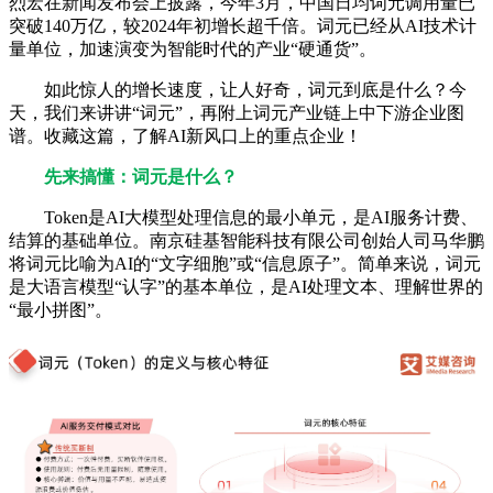
烈宏在新闻发布会上披露，今年3月，中国日均词元调用量已
突破140万亿，较2024年初增长超千倍。词元已经从AI技术计
量单位，加速演变为智能时代的产业“硬通货”。
如此惊人的增长速度，让人好奇，词元到底是什么？今
天，我们来讲讲“词元”，再附上词元产业链上中下游企业图
谱。收藏这篇，了解AI新风口上的重点企业！
先来搞懂：词元是什么？
Token是AI大模型处理信息的最小单元，是AI服务计费、
结算的基础单位。南京硅基智能科技有限公司创始人司马华鹏
将词元比喻为AI的“文字细胞”或“信息原子”。简单来说，词元
是大语言模型“认字”的基本单位，是AI处理文本、理解世界的
“最小拼图”。