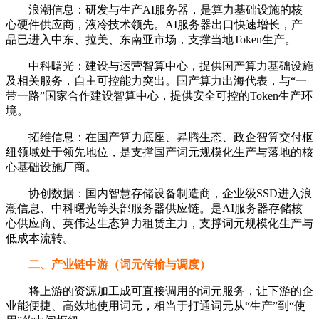
浪潮信息：研发与生产AI服务器，是算力基础设施的核
心硬件供应商，液冷技术领先。AI服务器出口快速增长，产
品已进入中东、拉美、东南亚市场，支撑当地Token生产。
中科曙光：建设与运营智算中心，提供国产算力基础设施
及相关服务，自主可控能力突出。国产算力出海代表，与“一
带一路”国家合作建设智算中心，提供安全可控的Token生产环
境。
拓维信息：在国产算力底座、昇腾生态、政企智算交付枢
纽领域处于领先地位，是支撑国产词元规模化生产与落地的核
心基础设施厂商。
协创数据：国内智慧存储设备制造商，企业级SSD进入浪
潮信息、中科曙光等头部服务器供应链。是AI服务器存储核
心供应商、英伟达生态算力租赁主力，支撑词元规模化生产与
低成本流转。
二、产业链中游（词元传输与调度）
将上游的资源加工成可直接调用的词元服务，让下游的企
业能便捷、高效地使用词元，相当于打通词元从“生产”到“使