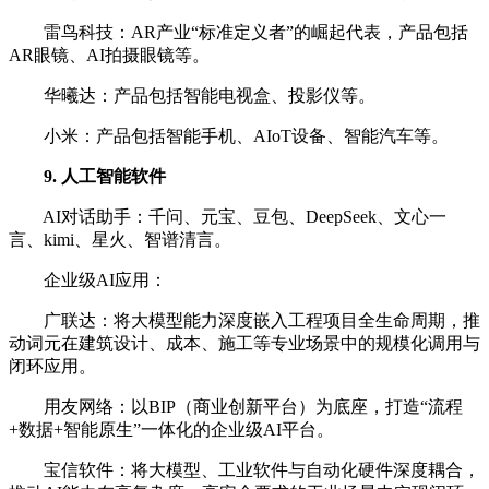
雷鸟科技：AR产业“标准定义者”的崛起代表，产品包括
AR眼镜、AI拍摄眼镜等。
华曦达：产品包括智能电视盒、投影仪等。
小米：产品包括智能手机、AIoT设备、智能汽车等。
9. 人工智能软件
AI对话助手：千问、元宝、豆包、DeepSeek、文心一
言、kimi、星火、智谱清言。
企业级AI应用：
广联达：将大模型能力深度嵌入工程项目全生命周期，推
动词元在建筑设计、成本、施工等专业场景中的规模化调用与
闭环应用。
用友网络：以BIP（商业创新平台）为底座，打造“流程
+数据+智能原生”一体化‌的企业级AI平台。
宝信软件：将大模型、工业软件与自动化硬件深度耦合，