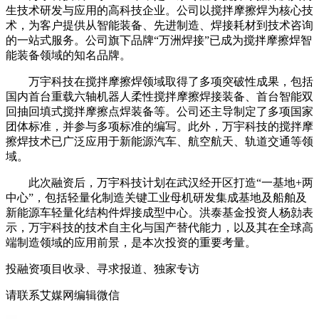
生技术研发与应用的高科技企业。公司以搅拌摩擦焊为核心技
术，为客户提供从智能装备、先进制造、焊接耗材到技术咨询
的一站式服务。公司旗下品牌“万洲焊接”已成为搅拌摩擦焊智
能装备领域的知名品牌。
万宇科技在搅拌摩擦焊领域取得了多项突破性成果，包括
国内首台重载六轴机器人柔性搅拌摩擦焊接装备、首台智能双
回抽回填式搅拌摩擦点焊装备等。公司还主导制定了多项国家
团体标准，并参与多项标准的编写。此外，万宇科技的搅拌摩
擦焊技术已广泛应用于新能源汽车、航空航天、轨道交通等领
域。
此次融资后，万宇科技计划在武汉经开区打造“一基地+两
中心”，包括轻量化制造关键工业母机研发集成基地及船舶及
新能源车轻量化结构件焊接成型中心。洪泰基金投资人杨勍表
示，万宇科技的技术自主化与国产替代能力，以及其在全球高
端制造领域的应用前景，是本次投资的重要考量。
投融资项目收录、寻求报道、独家专访
请联系艾媒网编辑微信