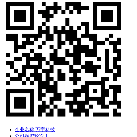
企业名称
万宇科技
公司融资轮次
1