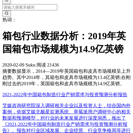
热词：
箱包行业数据分析：2019年英
国箱包市场规模为14.9亿英镑
2020-02-09
Suku
阅读 21436
摘要
数据显示，2014—2019年英国箱包和皮具市场规模呈上升
趋势。其中2014年，其箱包和皮具市场规模为13.4亿英镑;在刚
刚过去的2019年，英国箱包和皮具市场规模为14.9亿英镑。
2021-2022年中国箱包制造行业产销需求与投资预测分析报告
艾媒咨询研究院深入调研相关企业以及投资人士，结合国内外
案例，依据艾媒北极星监测系统、草莓派用户调研中心的相关
数据和预测模型，对行业的未来发展进行深度洞悉，推出了
《2021-2022年中国箱包制造行业产销需求与投资预测分析报
告》。报告对行业区域发展、企业经营、行业竞争格局等进行