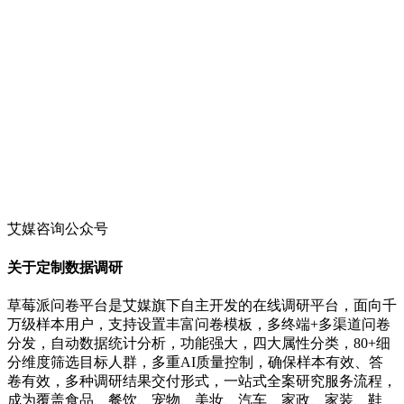
艾媒咨询公众号
关于定制数据调研
草莓派问卷平台是艾媒旗下自主开发的在线调研平台，面向千
万级样本用户，支持设置丰富问卷模板，多终端+多渠道问卷
分发，自动数据统计分析，功能强大，四大属性分类，80+细
分维度筛选目标人群，多重AI质量控制，确保样本有效、答
卷有效，多种调研结果交付形式，一站式全案研究服务流程，
成为覆盖食品、餐饮、宠物、美妆、汽车、家政、家装、鞋