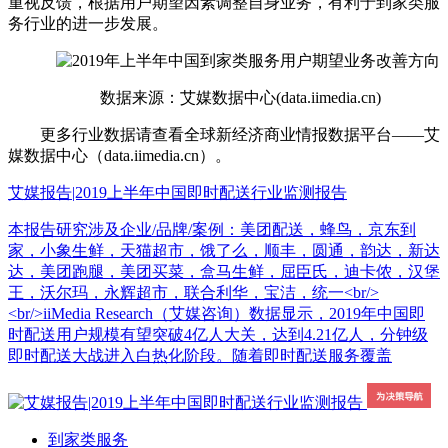
重视反馈，根据用户期望因素调整自身业务，有利于到家类服
务行业的进一步发展。
数据来源：艾媒数据中心(data.iimedia.cn)
更多行业数据请查看全球新经济商业情报数据平台——艾
媒数据中心（data.iimedia.cn）。
艾媒报告|2019上半年中国即时配送行业监测报告
本报告研究涉及企业/品牌/案例：美团配送，蜂鸟，京东到
家，小象生鲜，天猫超市，饿了么，顺丰，圆通，韵达，新达
达，美团跑腿，美团买菜，盒马生鲜，屈臣氏，迪卡侬，汉堡
王，沃尔玛，永辉超市，联合利华，宝洁，统一<br/>
<br/>iiMedia Research（艾媒咨询）数据显示，2019年中国即
时配送用户规模有望突破4亿人大关，达到4.21亿人，分钟级
即时配送大战进入白热化阶段。随着即时配送服务覆盖
到家类服务