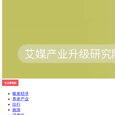
银发经济
养老产业
出行
旅游