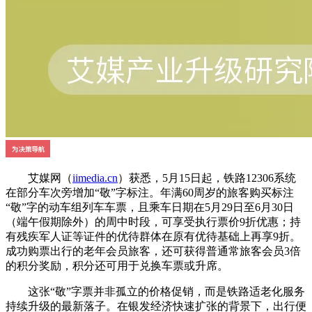
艾媒网（
iimedia.cn
）获悉，5月15日起，铁路12306系统
在部分车次旁增加“敬”字标注。年满60周岁的旅客购买标注
“敬”字的动车组列车车票，且乘车日期在5月29日至6月30日
（端午假期除外）的周中时段，可享受执行票价9折优惠；持
有残疾军人证等证件的优待群体在原有优待基础上再享9折。
成功购票出行的老年会员旅客，还可获得普通常旅客会员3倍
的积分奖励，积分还可用于兑换车票或升席。
这张“敬”字票并非孤立的价格促销，而是铁路适老化服务
持续升级的最新落子。在银发经济快速扩张的背景下，出行便