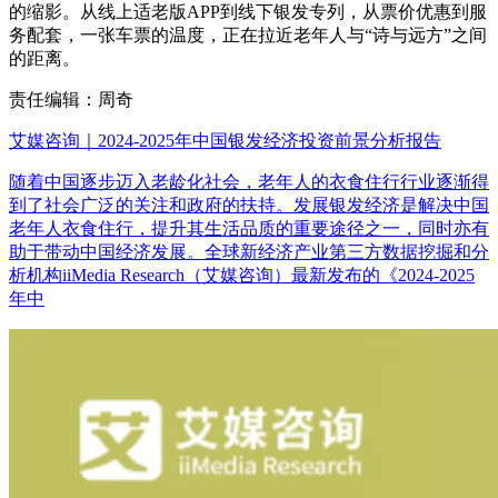
的缩影。从线上适老版APP到线下银发专列，从票价优惠到服
务配套，一张车票的温度，正在拉近老年人与“诗与远方”之间
的距离。
责任编辑：周奇
艾媒咨询｜2024-2025年中国银发经济投资前景分析报告
随着中国逐步迈入老龄化社会，老年人的衣食住行行业逐渐得
到了社会广泛的关注和政府的扶持。发展银发经济是解决中国
老年人衣食住行，提升其生活品质的重要途径之一，同时亦有
助于带动中国经济发展。全球新经济产业第三方数据挖掘和分
析机构iiMedia Research（艾媒咨询）最新发布的《2024-2025
年中