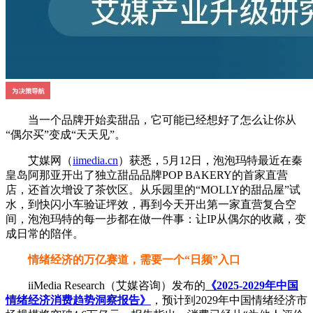
当一个品牌开始卖甜品，它可能已经想好了怎么让你从
“偶尔买”变成“天天见”。
艾媒网（
iimedia.cn
）获悉，5月12日，泡泡玛特最近在秦
皇岛阿那亚开出了独立甜品品牌POP BAKERY的首家直营
店，还首次增设了茶饮区。从乐园里的“MOLLY的甜品屋”试
水，到快闪小车验证坪效，再到今天开出第一家直营复合空
间，泡泡玛特的每一步都在做一件事：让IP从偶尔的收藏，变
成日常的陪伴。
情绪经济的万亿赛道，需要一个“日频”入口
iiMedia Research（艾媒咨询）发布的
《2025-2029年中国
情绪经济消费趋势洞察报告》
，预计到2029年中国情绪经济市