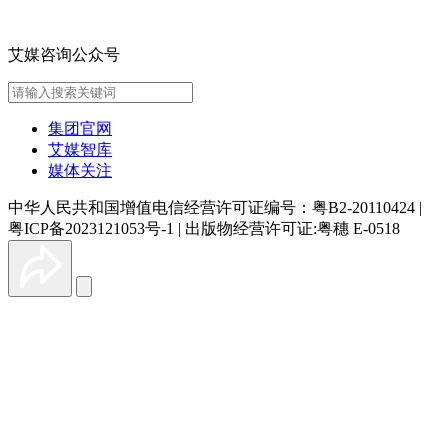
艾媒咨询公众号
集团官网
艾媒智库
媒体关注
中华人民共和国增值电信经营许可证编号：粤B2-20110424
|
粤ICP备2023121053号-1
|
出版物经营许可证:粤穗 E-0518