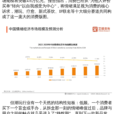
场规模将突破4.6万亿元。报告指出，消费已经从“为他人评价
买单”转向“以自我感受为中心”，将情绪满足视为消费的核心
诉求，潮玩、疗愈、新式茶饮、IP联名等十大细分赛道共同构
成了这一庞大的消费版图。
但潮玩行业有一个天然的结构性短板：低频。一个消费者
买下一个盲盒或手办，从拆盒那一刻的情绪峰值过后，品牌与
用户之间的触点就几乎进入了“静默期”。直到下一款新品发