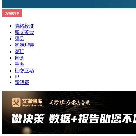
情绪经济
新式茶饮
甜品
泡泡玛特
潮玩
盲盒
手办
社交互动
IP
新消费