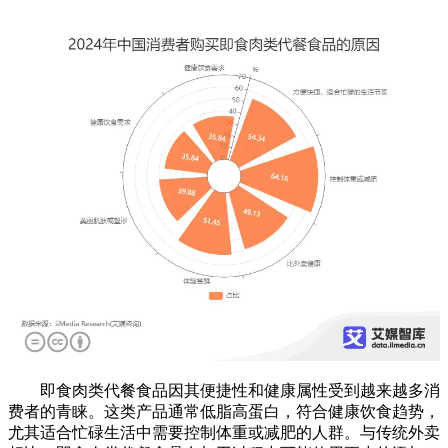
即食肉类代餐食品因其便捷性和健康属性受到越来越多消
费者的青睐。这类产品通常低脂高蛋白，符合健康饮食趋势，
尤其适合忙碌生活中需要控制体重或减肥的人群。与传统外卖