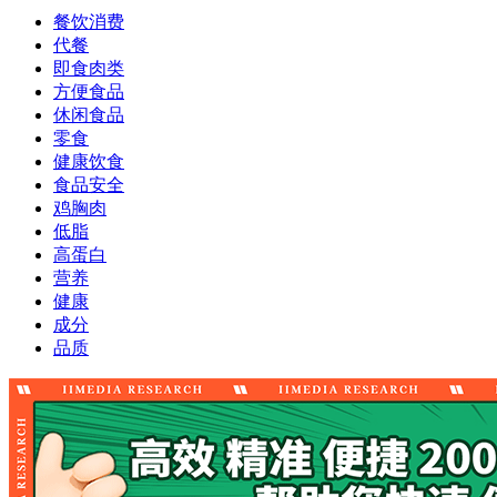
餐饮消费
代餐
即食肉类
方便食品
休闲食品
零食
健康饮食
食品安全
鸡胸肉
低脂
高蛋白
营养
健康
成分
品质