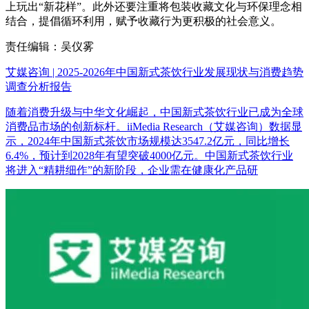
上玩出“新花样”。此外还要注重将包装收藏文化与环保理念相
结合，提倡循环利用，赋予收藏行为更积极的社会意义。
责任编辑：吴仪雾
艾媒咨询 | 2025-2026年中国新式茶饮行业发展现状与消费趋势
调查分析报告
随着消费升级与中华文化崛起，中国新式茶饮行业已成为全球
消费品市场的创新标杆。iiMedia Research（艾媒咨询）数据显
示，2024年中国新式茶饮市场规模达3547.2亿元，同比增长
6.4%，预计到2028年有望突破4000亿元。中国新式茶饮行业
将进入“精耕细作”的新阶段，企业需在健康化产品研