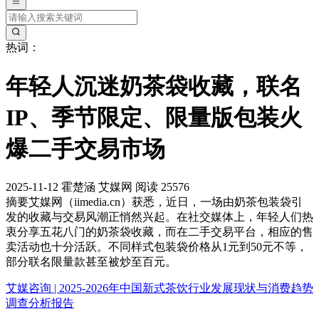
热词：
年轻人沉迷奶茶袋收藏，联名
IP、季节限定、限量版包装火
爆二手交易市场
2025-11-12
霍楚涵
艾媒网
阅读 25576
摘要
艾媒网（iimedia.cn）获悉，近日，一场由奶茶包装袋引
发的收藏与交易风潮正悄然兴起。在社交媒体上，年轻人们热
衷分享五花八门的奶茶袋收藏，而在二手交易平台，相应的售
卖活动也十分活跃。不同样式包装袋价格从1元到50元不等，
部分联名限量款甚至被炒至百元。
艾媒咨询 | 2025-2026年中国新式茶饮行业发展现状与消费趋势
调查分析报告