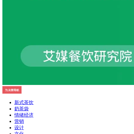
新式茶饮
奶茶袋
情绪经济
营销
设计
文化