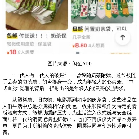
图片来源：闲鱼APP
“一代人有一代人的破烂”——曾经随奶茶附赠、通常被随
手丢弃的包装袋，如今摇身一变，成为年轻人的心尖宠。“中
式血脉”觉醒的背后，折射出的是年轻人的深层心理需求。
从塑料袋、旧衣物、电影票到如今的奶茶袋，这些物品在
人们生活中总是扮演着相似的角色。收集和囤积作为特定的情
感治愈方式，能帮助缓解压力，为生活注入仪式感与安全感。
而年轻一代的消费逻辑也折射出，他们不再仅仅为产品本身买
单，更是为其所附着的情感体验、圈层认同与创造性乐趣付
费。