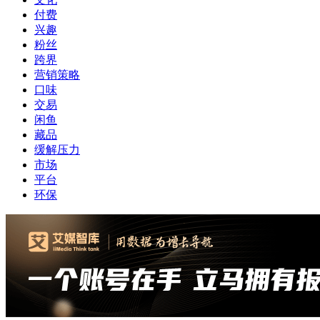
付费
兴趣
粉丝
跨界
营销策略
口味
交易
闲鱼
藏品
缓解压力
市场
平台
环保