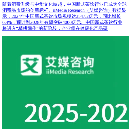
随着消费升级与中华文化崛起，中国新式茶饮行业已成为全球
消费品市场的创新标杆。iiMedia Research（艾媒咨询）数据显
示，2024年中国新式茶饮市场规模达3547.2亿元，同比增长
6.4%，预计到2028年有望突破4000亿元。中国新式茶饮行业
将进入“精耕细作”的新阶段，企业需在健康化产品研