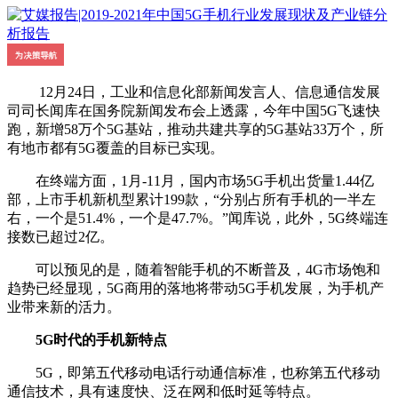
12月24日，工业和信息化部新闻发言人、信息通信发展
司司长闻库在国务院新闻发布会上透露，今年中国5G飞速快
跑，新增58万个5G基站，推动共建共享的5G基站33万个，所
有地市都有5G覆盖的目标已实现。
在终端方面，1月-11月，国内市场5G手机出货量1.44亿
部，上市手机新机型累计199款，“分别占所有手机的一半左
右，一个是51.4%，一个是47.7%。”闻库说，此外，5G终端连
接数已超过2亿。
可以预见的是，随着智能手机的不断普及，4G市场饱和
趋势已经显现，5G商用的落地将带动5G手机发展，为手机产
业带来新的活力。
5G时代的手机新特点
5G，即第五代移动电话行动通信标准，也称第五代移动
通信技术，具有速度快、泛在网和低时延等特点。