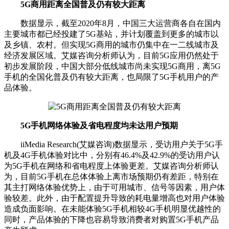
5G商用距离全国普及仍有较大距离
数据显示，截至2020年8月，中国三大运营商各自在国内
主要城市都已经投建了5G基站，并计划覆盖到更多的城市以
及乡镇、农村。但实现5G商用的城市仍集中在一二线城市及
经济发展区域。艾媒咨询分析师认为，目前5G应用仍然处于
初步发展阶段，中国大部分低线城市尚未实现5G商用，离5G
手机的全国化普及仍有较大距离，也局限了5G手机用户的产
品体验。
5G手机网络体验及省电程度均未达用户预期
iiMedia Research(艾媒咨询)数据显示，受访用户关于5G手
机及4G手机体验对比中，分别有46.4%及42.9%的受访用户认
为5G手机在网络和省电程度上体验更差。艾媒咨询分析师认
为，目前5G手机在总体体验上离市场预期仍有差距，特别在
其主打网络体验优势上，由于可用城市、信号等因素，用户体
验较差。此外，由于配置提升导致的耗电量增高也对用户体验
造成负面影响。在未能体验5G手机相较4G手机明显优越性的
同时，产品体验的下降也容易导致消费者对购置5G手机产品