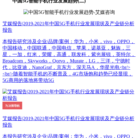
中国5G智能手机行业发展趋势(二)
艾媒报告|2019-2021年中国5G手机行业发展现状及产业链分析
报告
本报告研究涉及企业/品牌/案例：华为，小米，vivo，OPPO，
中国移动，中国联通，中国电信，苹果，诺基亚，魅族，三
星，一加，红米，荣耀，高通，联发科，紫光展锐，英特尔，
Broadcom，Skyworks，Qorvo，Murate，LG，三洋，宁德时
代，比亚迪，NanoGraf，京东方，深天马A，华星光电<br/>
<br/>随着智能手机的不断普及，4G市场饱和趋势已经显现，
5G商用的落地将带动5G
艾媒报告|2019-2021年中国5G手机行业发展现状及产业链分析
报告
本报告研究涉及企业/品牌/案例：华为，小米，vivo，OPPO，