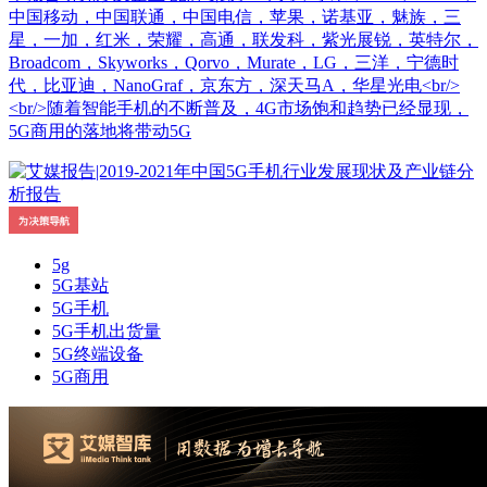
中国移动，中国联通，中国电信，苹果，诺基亚，魅族，三
星，一加，红米，荣耀，高通，联发科，紫光展锐，英特尔，
Broadcom，Skyworks，Qorvo，Murate，LG，三洋，宁德时
代，比亚迪，NanoGraf，京东方，深天马A，华星光电<br/>
<br/>随着智能手机的不断普及，4G市场饱和趋势已经显现，
5G商用的落地将带动5G
5g
5G基站
5G手机
5G手机出货量
5G终端设备
5G商用