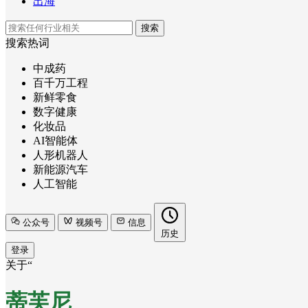
出海
搜索
搜索热词
中成药
百千万工程
新鲜零食
数字健康
化妆品
AI智能体
人形机器人
新能源汽车
人工智能
公众号
视频号
信息
历史
登录
关于“
蒂芙尼