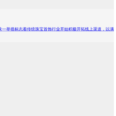
体验。这一举措标志着传统珠宝首饰行业开始积极开拓线上渠道，以满