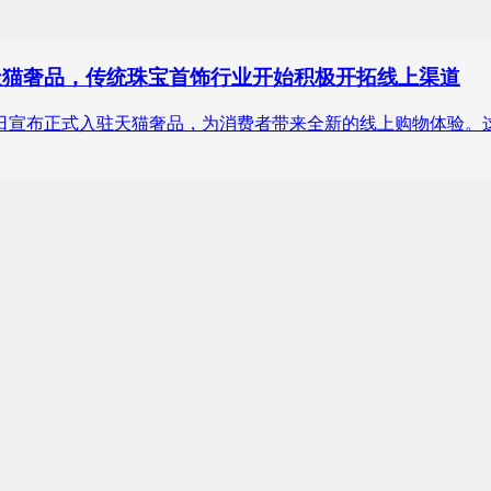
正式入驻天猫奢品，传统珠宝首饰行业开始积极开拓线上渠道
o.蒂芙尼近日宣布正式入驻天猫奢品，为消费者带来全新的线上购物