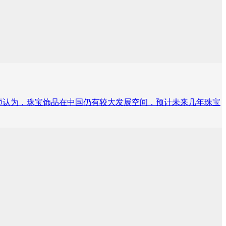
艾媒咨询分析师认为，珠宝饰品在中国仍有较大发展空间，预计未来几年珠宝