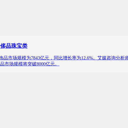
奢侈品珠宝类
19年，中国珠宝饰品市场规模为7843亿元，同比增长率为12.6%。
品市场规模将突破8000亿元。