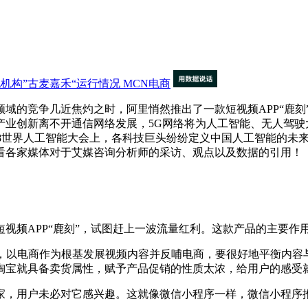
机构”古麦嘉禾“运行情况
MCN电商
的竞争几近焦灼之时，阿里悄然推出了一款短视频APP“鹿刻
产业创新离不开通信网络发展，5G网络将为人工智能、无人驾驶
018世界人工智能大会上，各科技巨头纷纷定义中国人工智能的未
看各家媒体对于艾媒咨询分析师的采访、观点以及数据的引用！
频APP“鹿刻”，试图赶上一波流量红利。这款产品的主要作
以电商作为根基发展视频内容并反哺电商，要很好地平衡内容与
淘宝就具备卖货属性，赋予产品促销的性质太浓，给用户的感受就
，用户未必对它感兴趣。这就像微信小程序一样，微信小程序