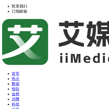
联系我们
订阅邮箱
首页
热点
数据
报告
金榜
消费
科技