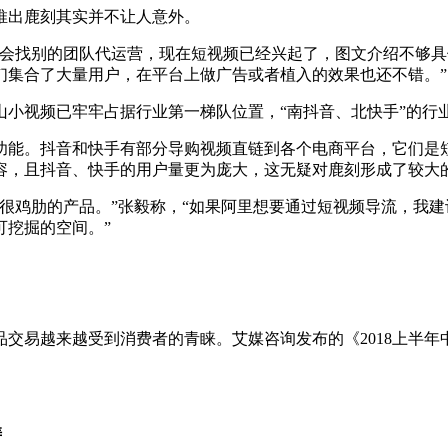
出鹿刻其实并不让人意外。
找别的团队代运营，现在短视频已经兴起了，图文介绍不够具体
们集合了大量用户，在平台上做广告或者植入的效果也还不错。”
视频已牢牢占据行业第一梯队位置，“南抖音、北快手”的行
能。抖音和快手有部分导购视频直链到各个电商平台，它们是短
容，且抖音、快手的用户量更为庞大，这无疑对鹿刻形成了较大
鸡肋的产品。”张毅称，“如果阿里想要通过短视频导流，我建
可挖掘的空间。”
越来越受到消费者的青睐。艾媒咨询发布的《2018上半年中
涛