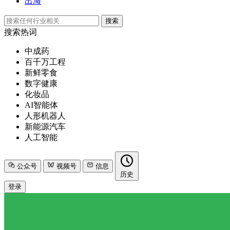
出海
搜索
搜索热词
中成药
百千万工程
新鲜零食
数字健康
化妆品
AI智能体
人形机器人
新能源汽车
人工智能
公众号
视频号
信息
历史
登录