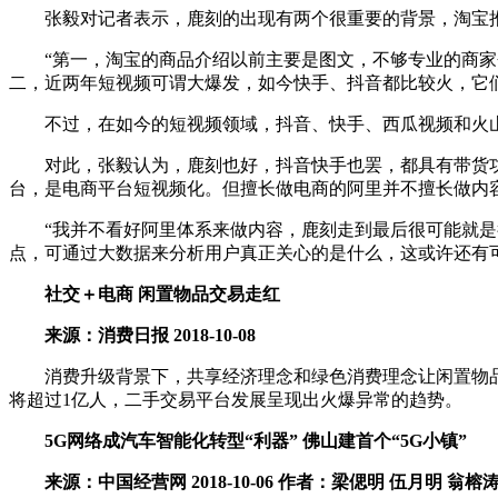
张毅对记者表示，鹿刻的出现有两个很重要的背景，淘宝推
“第一，淘宝的商品介绍以前主要是图文，不够专业的商家会
二，近两年短视频可谓大爆发，如今快手、抖音都比较火，它
不过，在如今的短视频领域，抖音、快手、西瓜视频和火山小
对此，张毅认为，鹿刻也好，抖音快手也罢，都具有带货功
台，是电商平台短视频化。但擅长做电商的阿里并不擅长做内
“我并不看好阿里体系来做内容，鹿刻走到最后很可能就是很
点，可通过大数据来分析用户真正关心的是什么，这或许还有
社交＋电商 闲置物品交易走红
来源：消费日报 2018-10-08
消费升级背景下，共享经济理念和绿色消费理念让闲置物品交易
将超过1亿人，二手交易平台发展呈现出火爆异常的趋势。
5G网络成汽车智能化转型“利器” 佛山建首个“5G小镇”
来源：中国经营网 2018-10-06 作者：梁偲明 伍月明 翁榕