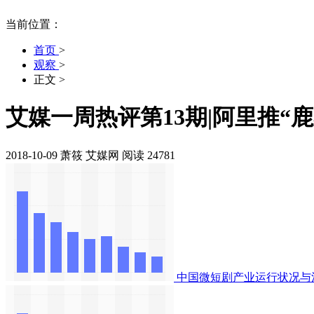
当前位置：
首页
>
观察
>
正文
>
艾媒一周热评第13期|阿里推“
2018-10-09
萧筱
艾媒网
阅读 24781
中国微短剧产业运行状况与