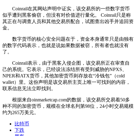
Coinrail在其网站声明中证实，该交易所的一些数字货币
似乎遭到黑客偷窃，但没有对价值进行量化。 Coinrail只是称
其正在与调查人员和其他交易所配合，试图查出凶手并追回资
金。
数字货币的核心安全问题在于，资金本身通常只是由独有
的数字代码表示，也就是说如果数据被窃，所有者也就没有
了。
Coinrail表示，由于黑客入侵企图，该交易所正在审查自
己的系统。它表示，已经设法冻结所有受到威胁的NPXS、
NPER和ATX货币，其他加密货币则存放在“冷钱包”（cold
wallet）里。这份声明是该交易所主页上唯一可找到的内容，
联系信息无法立即找到。
根据来自oinmarketcap.com的数据，该交易所交易着50多
种不同的加密货币，规模在全球名列第98位，24小时交易规模
约为265万美元。
比特币
下跌