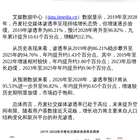
艾媒数据中心（
data.iimedia.cn
）数据显示，2019年至2028
年，丹麦社交媒体渗透率呈现持续增长态势，但增速逐步放
缓。2019年渗透率为86.21%，预计2028年将升至96.82%，九
年累计提升10.61个百分点，增幅约12.3%。
从历史表现来看，渗透率从2019年的86.21%稳步攀升至
2025年的94.76%，年均提升约1.43个百分点。其中，2019年至
2022年增速相对较快，年均提升约1.80个百分点；2023年后增
长趋缓，2023年至2025年年均提升约0.96个百分点。
从预测数据来看，2026年至2028年，渗透率预计将从
95.53%进一步升至96.82%，年均提升约0.65个百分点，增速较
历史期明显放缓，市场趋于饱和。
总体而言，丹麦社交媒体渗透率已处于高位，未来提升空
间有限。随着用户基数接近天花板，增长动力将主要来自人口
结构变化和新兴平台的补充渗透。