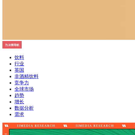
饮料
行业
英国
非酒精饮料
竞争力
全球市场
趋势
增长
数据分析
需求