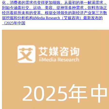
化，消费者的需求也变得更加细致。从最初的单一解渴需求，
到如今涵盖社交、运动、美容、提神等多种需求，饮料市场正
经历着前所未有的变革。根据全球领先的新经济产业第三方数
据挖掘和分析机构iiMedia Research（艾媒咨询）最新发布的
《2025年中国