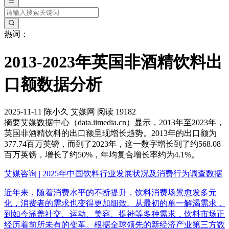
热词：
2013-2023年英国非酒精饮料出
口额数据分析
2025-11-11
陈小久
艾媒网
阅读 19182
摘要
艾媒数据中心（data.iimedia.cn）显示，2013年至2023年，
英国非酒精饮料的出口额呈现增长趋势。2013年的出口额为
377.74百万英镑，而到了2023年，这一数字增长到了约568.08
百万英镑，增长了约50%，年均复合增长率约为4.1%。
艾媒咨询 | 2025年中国饮料行业发展状况及消费行为调查数据
近年来，随着消费水平的不断提升，饮料消费场景愈发多元
化，消费者的需求也变得更加细致。从最初的单一解渴需求，
到如今涵盖社交、运动、美容、提神等多种需求，饮料市场正
经历着前所未有的变革。根据全球领先的新经济产业第三方数