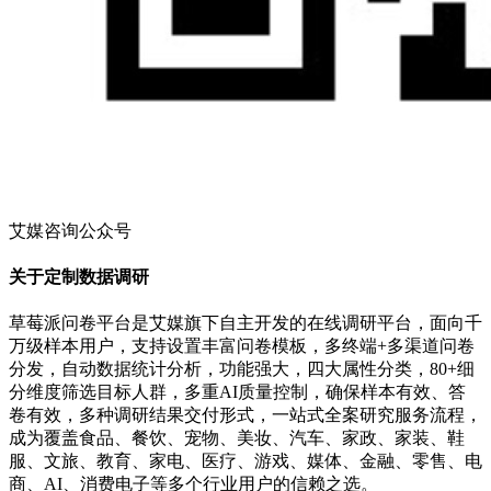
艾媒咨询公众号
关于定制数据调研
草莓派问卷平台是艾媒旗下自主开发的在线调研平台，面向千
万级样本用户，支持设置丰富问卷模板，多终端+多渠道问卷
分发，自动数据统计分析，功能强大，四大属性分类，80+细
分维度筛选目标人群，多重AI质量控制，确保样本有效、答
卷有效，多种调研结果交付形式，一站式全案研究服务流程，
成为覆盖食品、餐饮、宠物、美妆、汽车、家政、家装、鞋
服、文旅、教育、家电、医疗、游戏、媒体、金融、零售、电
商、AI、消费电子等多个行业用户的信赖之选。