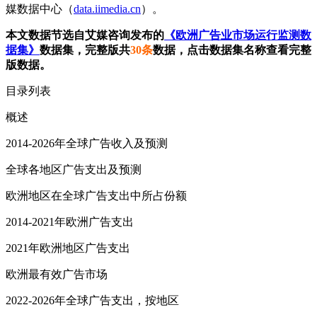
媒数据中心（
data.iimedia.cn
）。
本文数据节选自艾媒咨询发布的
《欧洲广告业市场运行监测数
据集》
数据集，完整版共
30条
数据，点击数据集名称查看完整
版数据。
目录列表
概述
2014-2026年全球广告收入及预测
全球各地区广告支出及预测
欧洲地区在全球广告支出中所占份额
2014-2021年欧洲广告支出
2021年欧洲地区广告支出
欧洲最有效广告市场
2022-2026年全球广告支出，按地区