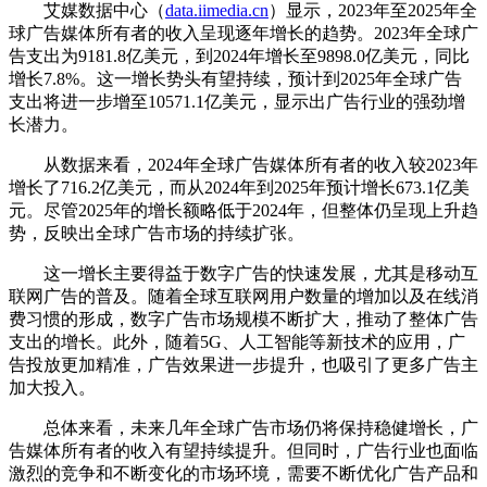
艾媒数据中心（
data.iimedia.cn
）显示，2023年至2025年全
球广告媒体所有者的收入呈现逐年增长的趋势。2023年全球广
告支出为9181.8亿美元，到2024年增长至9898.0亿美元，同比
增长7.8%。这一增长势头有望持续，预计到2025年全球广告
支出将进一步增至10571.1亿美元，显示出广告行业的强劲增
长潜力。
从数据来看，2024年全球广告媒体所有者的收入较2023年
增长了716.2亿美元，而从2024年到2025年预计增长673.1亿美
元。尽管2025年的增长额略低于2024年，但整体仍呈现上升趋
势，反映出全球广告市场的持续扩张。
这一增长主要得益于数字广告的快速发展，尤其是移动互
联网广告的普及。随着全球互联网用户数量的增加以及在线消
费习惯的形成，数字广告市场规模不断扩大，推动了整体广告
支出的增长。此外，随着5G、人工智能等新技术的应用，广
告投放更加精准，广告效果进一步提升，也吸引了更多广告主
加大投入。
总体来看，未来几年全球广告市场仍将保持稳健增长，广
告媒体所有者的收入有望持续提升。但同时，广告行业也面临
激烈的竞争和不断变化的市场环境，需要不断优化广告产品和