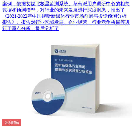
案例，依据艾媒北极星监测系统、草莓派用户调研中心的相关
数据和预测模型，对行业的未来发展进行深度洞悉，推出了
《2021-2022年中国视听新媒体行业市场前瞻与投资预测分析
报告》。报告对行业区域发展、企业经营、行业竞争格局等进
行了重点分析，最后分析了