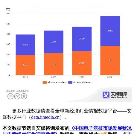
更多行业数据请查看全球新经济商业情报数据平台——艾
媒数据中心（
data.iimedia.cn
）。
本文数据节选自艾媒咨询发布的
《中国电子竞技市场发展状况