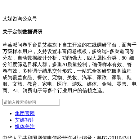
艾媒咨询公众号
关于定制数据调研
草莓派问卷平台是艾媒旗下自主开发的在线调研平台，面向千
万级样本用户，支持设置丰富问卷模板，多终端+多渠道问卷
分发，自动数据统计分析，功能强大，四大属性分类，80+细
分维度筛选目标人群，多重AI质量控制，确保样本有效、答
卷有效，多种调研结果交付形式，一站式全案研究服务流程，
成为覆盖食品、餐饮、宠物、美妆、汽车、家政、家装、鞋
服、文旅、教育、家电、医疗、游戏、媒体、金融、零售、电
商、AI、消费电子等多个行业用户的信赖之选。
集团官网
艾媒智库
媒体关注
中华人民共和国增值电信经营许可证编号：粤B2-20110424
|