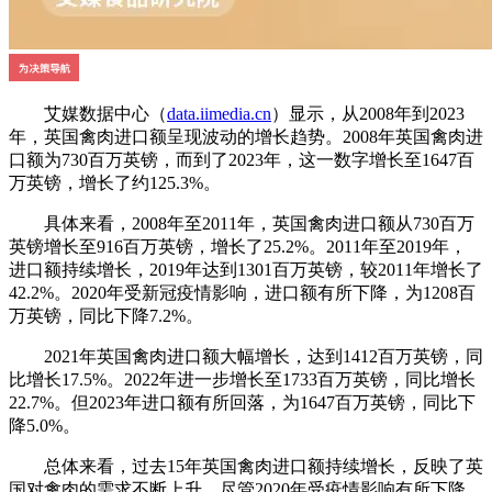
艾媒数据中心（
data.iimedia.cn
）显示，从2008年到2023
年，英国禽肉进口额呈现波动的增长趋势。2008年英国禽肉进
口额为730百万英镑，而到了2023年，这一数字增长至1647百
万英镑，增长了约125.3%。
具体来看，2008年至2011年，英国禽肉进口额从730百万
英镑增长至916百万英镑，增长了25.2%。2011年至2019年，
进口额持续增长，2019年达到1301百万英镑，较2011年增长了
42.2%。2020年受新冠疫情影响，进口额有所下降，为1208百
万英镑，同比下降7.2%。
2021年英国禽肉进口额大幅增长，达到1412百万英镑，同
比增长17.5%。2022年进一步增长至1733百万英镑，同比增长
22.7%。但2023年进口额有所回落，为1647百万英镑，同比下
降5.0%。
总体来看，过去15年英国禽肉进口额持续增长，反映了英
国对禽肉的需求不断上升。尽管2020年受疫情影响有所下降，