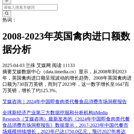
热词：
2008-2023年英国禽肉进口额数
据分析
2025-04-03
兰殊
艾媒网
阅读 11133
摘要
艾媒数据中心（data.iimedia.cn）显示，从2008年到2023
年，英国禽肉进口额呈现波动的增长趋势。2008年英国禽肉进
口额为730百万英镑，而到了2023年，这一数字增长至1647百
万英镑，增长了约125.3%。
艾媒咨询｜2024年中国即食肉类代餐食品消费市场洞察报告
全球新经济产业第三方数据挖掘和分析机构iiMedia
Research（艾媒咨询）最新发布的《2024年中国即食肉类代餐
食品消费市场洞察报告》数据显示，2017-2023年中国代餐市
场规模持续增长，2023年已达1750.0亿元，预计2027年将达