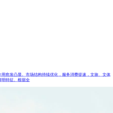
的作用愈发凸显。市场结构持续优化，服务消费提速，文旅、文体
鲜明特征。根据全