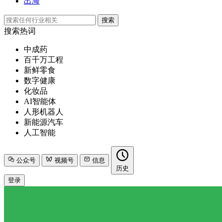
出海
搜索
搜索热词
中成药
百千万工程
新鲜零食
数字健康
化妆品
AI智能体
人形机器人
新能源汽车
人工智能
公众号
视频号
信息
历史
登录