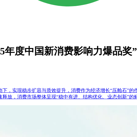
025年度中国新消费影响力爆品奖”
驱动下，实现稳步扩容与质效提升，消费作为经济增长“压舱石”
速释放，消费市场整体呈现“稳中有进、结构优化、业态创新”的