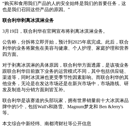
“购买和食用我们产品的人的安全始终是我们的首要任务，这
也是我们召回这些产品的原因。”
联合利华剥离冰淇淋业务
3月19日，联合利华在官网宣布将剥离冰淇淋业务。
公告称，分拆将立即开始，预计到2025年底完成。此后，联合
利华的业务将聚焦在美容与健康、个人护理、家庭护理和营养
四方面。
对于剥离冰淇淋的具体原因，联合利华方面透露，是该项业务
跟联合利华目前旗下业务的运营模式不同，其中包括供应链、
渠道等，同时冰淇淋也更受季节性因素影响。而联合利华的其
他业务，无论是在发达市场还是在新兴市场中，市场路线、研
发及制造与分销方面则皆互补。
联合利华是该赛道的头部玩家，拥有世界销量前十大冰淇淋品
牌中的5个，包括Wall's和路雪、Magnum梦龙和 Ben &Jerry's
等。
本文综合中新经纬、南都湾财社等公开信息