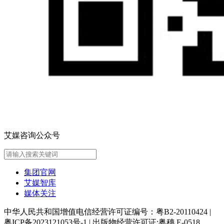
艾媒咨询公众号
集团官网
艾媒智库
媒体关注
中华人民共和国增值电信经营许可证编号：粤B2-20110424
|
粤ICP备2023121053号-1
|
出版物经营许可证:粤穗 E-0518