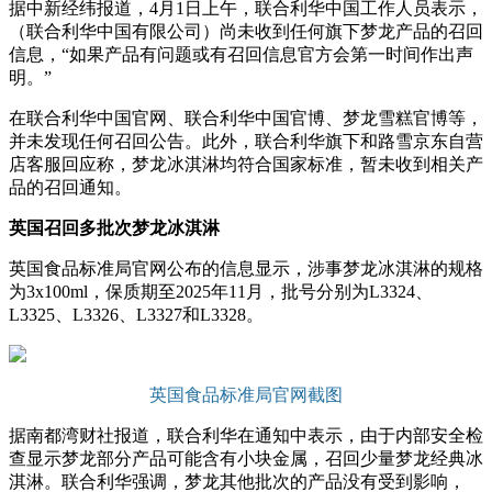
据中新经纬报道，4月1日上午，联合利华中国工作人员表示，
（联合利华中国有限公司）尚未收到任何旗下梦龙产品的召回
信息，“如果产品有问题或有召回信息官方会第一时间作出声
明。”
在联合利华中国官网、联合利华中国官博、梦龙雪糕官博等，
并未发现任何召回公告。此外，联合利华旗下和路雪京东自营
店客服回应称，梦龙冰淇淋均符合国家标准，暂未收到相关产
品的召回通知。
英国召回多批次梦龙冰淇淋
英国食品标准局官网公布的信息显示，涉事梦龙冰淇淋的规格
为3x100ml，保质期至2025年11月，批号分别为L3324、
L3325、L3326、L3327和L3328。
英国食品标准局官网截图
据南都湾财社报道，联合利华在通知中表示，由于内部安全检
查显示梦龙部分产品可能含有小块金属，召回少量梦龙经典冰
淇淋。联合利华强调，梦龙其他批次的产品没有受到影响，