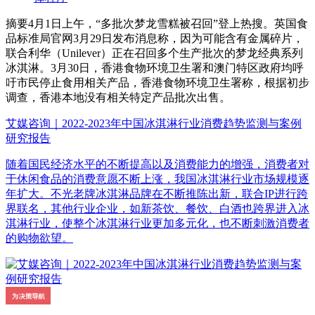
摘要
4月1日上午，“多批次梦龙雪糕被召回”登上热搜。英国食
品标准局官网3月29日发布消息称，因为可能含有金属碎片，
联合利华（Unilever）正在召回多个生产批次的梦龙经典系列
冰淇淋。3月30日，香港食物环境卫生署和澳门特区政府均呼
吁市民停止食用相关产品，香港食物环境卫生署称，根据初步
调查，香港本地没有相关特定产品批次出售。
艾媒咨询｜2022-2023年中国冰淇淋行业消费趋势监测与案例
研究报告
随着国民经济水平的不断提高以及消费能力的增强，消费者对
于休闲食品的消费意愿不断上涨，我国冰淇淋行业市场规模逐
年扩大。不光老牌冰淇淋品牌在不断推陈出新，联合IP进行跨
界联名，其他行业企业，如新茶饮、餐饮、白酒也跨界进入冰
淇淋行业，使整个冰淇淋行业更加多元化，也不断刺激消费者
的购物欲望。