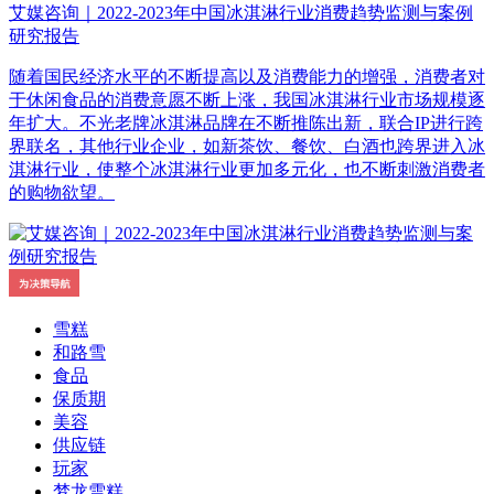
艾媒咨询｜2022-2023年中国冰淇淋行业消费趋势监测与案例
研究报告
随着国民经济水平的不断提高以及消费能力的增强，消费者对
于休闲食品的消费意愿不断上涨，我国冰淇淋行业市场规模逐
年扩大。不光老牌冰淇淋品牌在不断推陈出新，联合IP进行跨
界联名，其他行业企业，如新茶饮、餐饮、白酒也跨界进入冰
淇淋行业，使整个冰淇淋行业更加多元化，也不断刺激消费者
的购物欲望。
雪糕
和路雪
食品
保质期
美容
供应链
玩家
梦龙雪糕