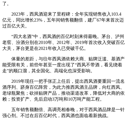
了。
2023年，西凤酒迎来了里程碑：全年实现销售收入103.4
亿元，同比增长23%，五年间销售额翻倍，建厂67年来首次迈
过百亿大关。
“四大名酒”中，西凤酒的百亿时刻来得最晚。茅台、泸州
老窖、汾酒分别在2010年、2012年、2019年首次收入突破百亿
大关，茅台更是在2021年收入已突破千亿。
体量的差距，与往年西凤酒依赖大商、贴牌泛滥、基酒产
能受限有关，前些年甚至一度出现了“西凤不带酒，看见绕着
走”的顺口溜，其全国化、高端化也深受影响。
2019年现任一把手张正上任后，提出西凤酒要重回一流名
酒序列、跻身百亿阵营，为此力推西凤酒主品牌，向红西凤、
老绿瓶聚焦；砍掉贴牌产品，推动渠道改革，降低对大商的依
赖；投资扩产、先后启动3万吨和10万吨产能工程。
五年销售额翻倍、高调亮相春晚，对于西凤酒品牌是一针
强心剂。不过在后百亿时代，西凤酒也面临着新挑战。