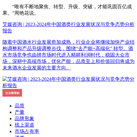
“唯有不断地聚焦、转型、升级、突破，才能巩固百亿成
果。”周艳花说。
艾媒咨询 | 2023-2024年中国酒类行业发展状况与竞争态势分析
报告
随着中国酒水行业发展愈加成熟，行业企业将继续加快产业结
构调整和产品升级调整步伐，围绕“去产能+高端化” 转型。酒
水市场竞争也由拼市场时代进入精耕利润时代，稳固大众市
场，深耕中高端市场，优化产能，品质至上和价值回归将成为
未来酒水企业发展的主要方向。
品质
产量
品牌形象
线上渠道
市场占有率