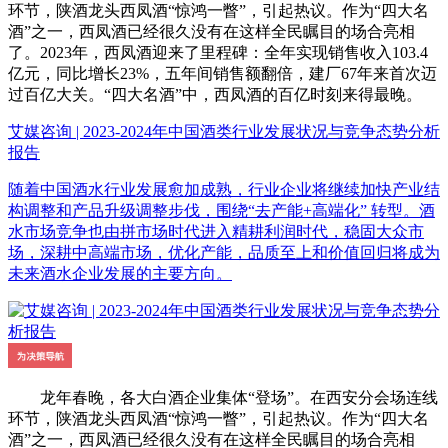
环节，陕酒龙头西凤酒“惊鸿一瞥”，引起热议。作为“四大名
酒”之一，西凤酒已经很久没有在这样全民瞩目的场合亮相
了。2023年，西凤酒迎来了里程碑：全年实现销售收入103.4
亿元，同比增长23%，五年间销售额翻倍，建厂67年来首次迈
过百亿大关。“四大名酒”中，西凤酒的百亿时刻来得最晚。
艾媒咨询 | 2023-2024年中国酒类行业发展状况与竞争态势分析
报告
随着中国酒水行业发展愈加成熟，行业企业将继续加快产业结
构调整和产品升级调整步伐，围绕“去产能+高端化” 转型。酒
水市场竞争也由拼市场时代进入精耕利润时代，稳固大众市
场，深耕中高端市场，优化产能，品质至上和价值回归将成为
未来酒水企业发展的主要方向。
龙年春晚，各大白酒企业集体“登场”。在西安分会场连线
环节，陕酒龙头西凤酒“惊鸿一瞥”，引起热议。作为“四大名
酒”之一，西凤酒已经很久没有在这样全民瞩目的场合亮相