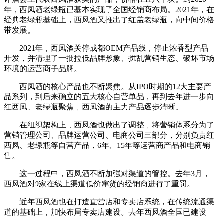
年，西凤酒老绿瓶已基本实现了全国经销商布局。2021年，在
经典老绿瓶基础上，西凤酒又推出了红盖老绿瓶，向中间价格
带发展。
2021年，西凤酒关停成都OEM产品线，停止浓香型产品
开发，并清理了一批拉低品牌形象、扰乱营销生态、破坏市场
环境的运营商子品牌。
西凤酒的核心产品也不断聚焦。从IPO时期的12大主要产
品系列，到后来确立的五大核心自营单品，再到去年进一步向
红西凤、老绿瓶聚焦，西凤酒的主力产品逐步清晰。
在组织架构上，西凤酒也做出了调整，将营销体系分为了
营销管理公司、品牌运营公司、电商公司三部分，分别负责红
西凤、老绿瓶等自营产品，6年、15年等运营商产品和电商销
售。
这一过程中，西凤酒不断加强对渠道的管控。去年3月，
西凤酒对9家在线上渠道低价窜货的经销商进行了重罚。
近年西凤酒也在打造直营店和专卖店系统，在传统流通渠
道的基础上，加快布局专卖店建设。去年西凤酒全国已建设