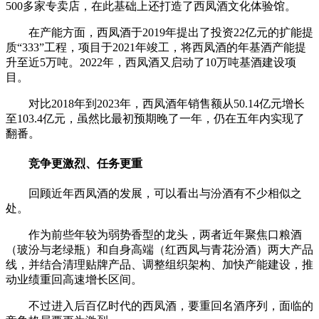
500多家专卖店，在此基础上还打造了西凤酒文化体验馆。
在产能方面，西凤酒于2019年提出了投资22亿元的扩能提
质“333”工程，项目于2021年竣工，将西凤酒的年基酒产能提
升至近5万吨。2022年，西凤酒又启动了10万吨基酒建设项
目。
对比2018年到2023年，西凤酒年销售额从50.14亿元增长
至103.4亿元，虽然比最初预期晚了一年，仍在五年内实现了
翻番。
竞争更激烈、任务更重
回顾近年西凤酒的发展，可以看出与汾酒有不少相似之
处。
作为前些年较为弱势香型的龙头，两者近年聚焦口粮酒
（玻汾与老绿瓶）和自身高端（红西凤与青花汾酒）两大产品
线，并结合清理贴牌产品、调整组织架构、加快产能建设，推
动业绩重回高速增长区间。
不过进入后百亿时代的西凤酒，要重回名酒序列，面临的