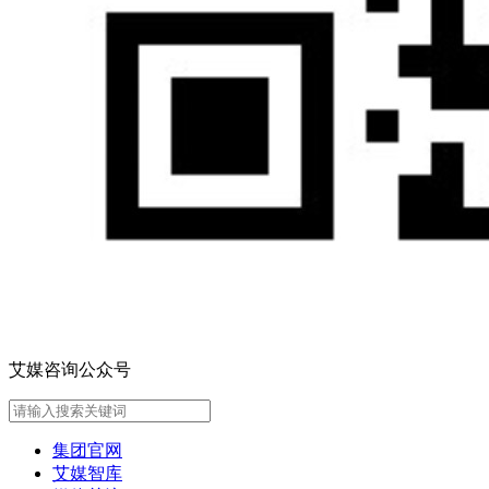
艾媒咨询公众号
集团官网
艾媒智库