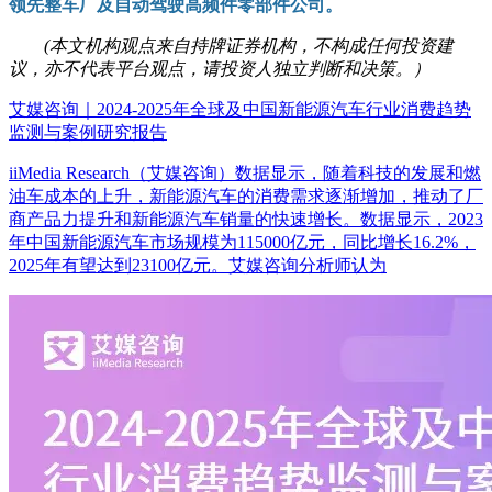
领先整车厂及自动驾驶高频件零部件公司。
(本文机构观点来自持牌证券机构，不构成任何投资建
议，亦不代表平台观点，请投资人独立判断和决策。）
艾媒咨询｜2024-2025年全球及中国新能源汽车行业消费趋势
监测与案例研究报告
iiMedia Research（艾媒咨询）数据显示，随着科技的发展和燃
油车成本的上升，新能源汽车的消费需求逐渐增加，推动了厂
商产品力提升和新能源汽车销量的快速增长。数据显示，2023
年中国新能源汽车市场规模为115000亿元，同比增长16.2%，
2025年有望达到23100亿元。艾媒咨询分析师认为