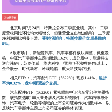
北京时间7月24日，特斯拉公布二季度业绩。其中，二季
度营收同比环比均大幅增长，但受营业支出增加影响，二季度
净利润同比明显下滑。
受财报影响，特斯拉股价盘后暴跌约
8%。
A股市场中，新能源汽车、汽车零部件板块调整，截至发
稿，中证汽车零部件主题指数跌1.62%，成分股中，鼎通科技
逆市涨6%，苏奥传感、华达科技、得润电子涨幅在4%以上，
金帝股份、时代新材、玲珑轮胎、航天科技等跟涨。
相关ETF中，汽车配件ETF（562260）现跌1.41%，
溢折
率为0.32%，盘中频现溢价交易。
汽车配件ETF（562260）紧密跟踪中证汽车零部件主题指
数，该指数选取100只业务涉及汽车系统部件、汽车内饰与外
饰、汽车电子、轮胎等领域的上市公司证券作为指数样本，以
反映汽车零部件主题上市公司证券的整体表现。