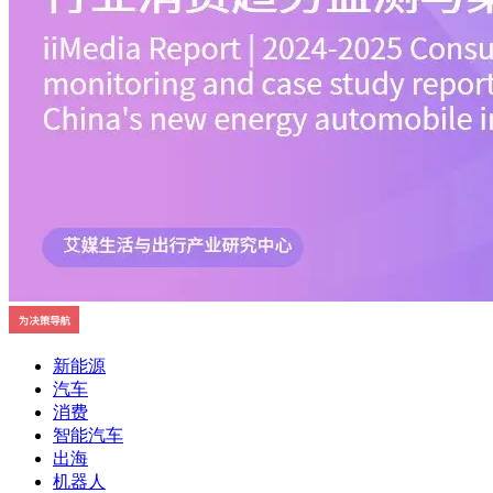
新能源
汽车
消费
智能汽车
出海
机器人