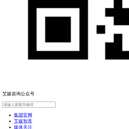
艾媒咨询公众号
集团官网
艾媒智库
媒体关注