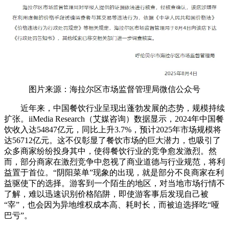
图片来源：海拉尔区市场监督管理局微信公众号
近年来，中国餐饮行业呈现出蓬勃发展的态势，规模持续
扩张。iiMedia Research（艾媒咨询）数据显示，2024年中国餐
饮收入达54847亿元，同比上升3.7%，预计2025年市场规模将
达56712亿元。这不仅彰显了餐饮市场的巨大潜力，也吸引了
众多商家纷纷投身其中，使得餐饮行业的竞争愈发激烈。然
而，部分商家在激烈竞争中忽视了商业道德与行业规范，将利
益置于首位。“阴阳菜单”现象的出现，就是部分不良商家在利
益驱使下的选择。游客到一个陌生的地区，对当地市场行情不
了解，难以迅速识别价格陷阱，即使游客事后发现自己被
“宰”，也会因为异地维权成本高、耗时长，而被迫选择吃“哑
巴亏”。