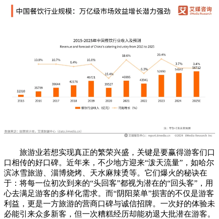
旅游业若想实现真正的繁荣兴盛，关键是要赢得游客们口
口相传的好口碑。近年来，不少地方迎来“泼天流量”，如哈尔
滨冰雪旅游、淄博烧烤、天水麻辣烫等。它们爆火的秘诀在
于：将每一位初次到来的“头回客”都视为潜在的“回头客”，用
心去满足游客的多样化需求。而“阴阳菜单”损害的不仅是游客
利益，更是一方旅游的营商口碑与诚信招牌。一次好的体验未
必能引来众多新客，但一次糟糕经历却能劝退大批潜在游客。