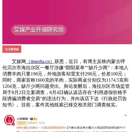
艾媒网
（iimedia.cn）
获悉，近日，有博主反映内蒙古呼
伦贝尔市海拉尔区一餐厅涉嫌“阴阳菜单”“缺斤少两”：本地人
消费羊肉只要198元，外地游客却需支付298元，价差100元；
同时，商家宣称1600克的羊肉，实际两桌分别仅为1174.5克和
1204克，缺斤少两问题突出。舆论发酵后，海拉尔区市场监管
局于8月2日立案调查，8月4日确认该店存在“利用虚假价格手
段诱骗消费者交易”的违法行为，并向该店下达《行政处罚告
知书》。目前，案件其他线索已移交相关部门调查核实。