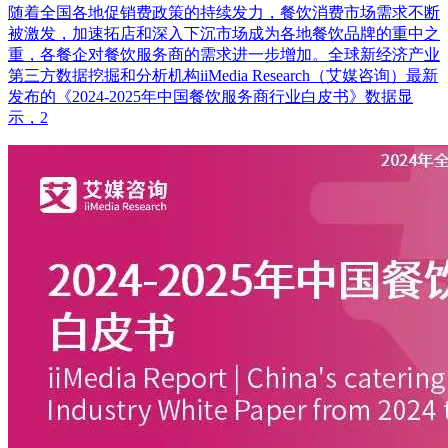
随着全国各地促销费政策的持续发力，餐饮消费市场需求不断
被激发，加速拓店和深入下沉市场成为各地餐饮品牌的重中之
重，各餐企对餐饮服务商的需求进一步增加。全球新经济产业
第三方数据挖掘和分析机构iiMedia Research（艾媒咨询）最新
发布的《2024-2025年中国餐饮服务商行业白皮书》数据显
示，2