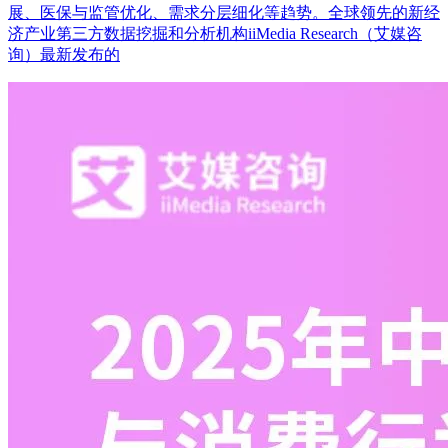
展、医保与监管优化、需求分层细化等趋势。全球领先的新经
济产业第三方数据挖掘和分析机构iiMedia Research（艾媒咨
询）最新发布的