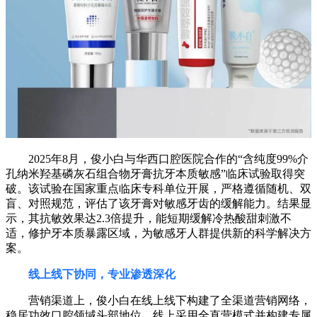
2025年8月，俊小白与华西口腔医院合作的“含纯度99%介
孔纳米羟基磷灰石组合物牙膏抗牙本质敏感”临床试验取得突
破。该试验在国家重点临床专科单位开展，严格遵循随机、双
盲、对照规范，评估了该牙膏对敏感牙齿的缓解能力。结果显
示，其抗敏效果达2.3倍提升，能短期缓解冷热酸甜刺激不
适，修护牙本质暴露区域，为敏感牙人群提供新的科学解决方
案。
线上线下协同，专业渗透深化
营销渠道上，俊小白在线上线下构建了全渠道营销网络，
稳居功效口腔领域头部地位。线上采用全直营模式并构建专属