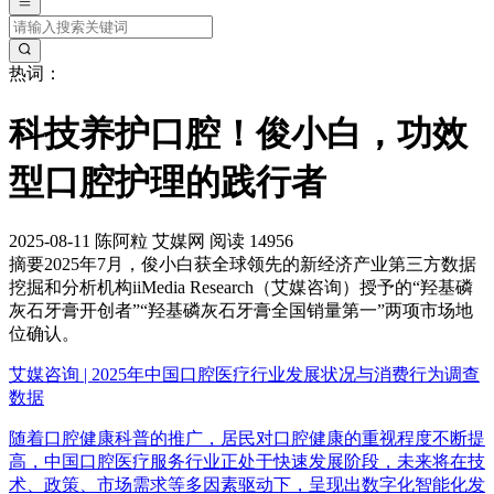
热词：
科技养护口腔！俊小白，功效
型口腔护理的践行者
2025-08-11
陈阿粒
艾媒网
阅读 14956
摘要
2025年7月，俊小白获全球领先的新经济产业第三方数据
挖掘和分析机构iiMedia Research（艾媒咨询）授予的“羟基磷
灰石牙膏开创者”“羟基磷灰石牙膏全国销量第一”两项市场地
位确认。
艾媒咨询 | 2025年中国口腔医疗行业发展状况与消费行为调查
数据
随着口腔健康科普的推广，居民对口腔健康的重视程度不断提
高，中国口腔医疗服务行业正处于快速发展阶段，未来将在技
术、政策、市场需求等多因素驱动下，呈现出数字化智能化发