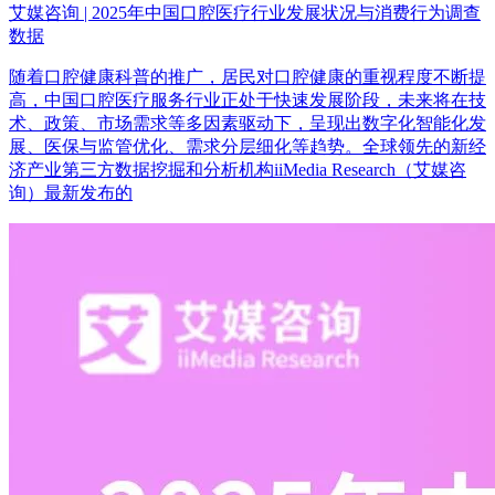
艾媒咨询 | 2025年中国口腔医疗行业发展状况与消费行为调查
数据
随着口腔健康科普的推广，居民对口腔健康的重视程度不断提
高，中国口腔医疗服务行业正处于快速发展阶段，未来将在技
术、政策、市场需求等多因素驱动下，呈现出数字化智能化发
展、医保与监管优化、需求分层细化等趋势。全球领先的新经
济产业第三方数据挖掘和分析机构iiMedia Research（艾媒咨
询）最新发布的