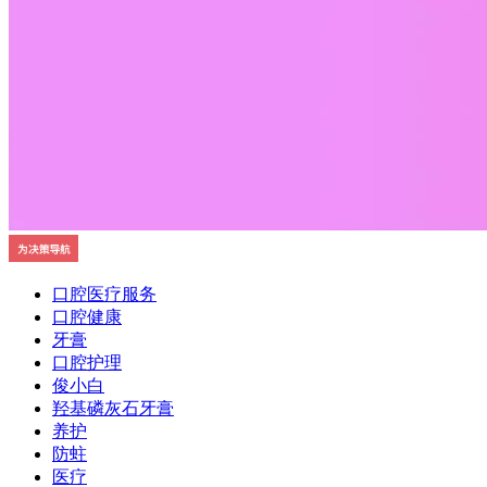
口腔医疗服务
口腔健康
牙膏
口腔护理
俊小白
羟基磷灰石牙膏
养护
防蛀
医疗