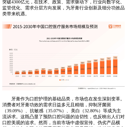
突破4300亿元，在技术、政策、需求驱动下，行业向数字化、
监管优化、需求分层方向发展，为牙膏行业创新及细分功效品
类带来机遇。
牙膏作为口腔护理的基础品类，市场也在发生深刻变革。
消费者对牙膏功效的需求日益多元且精细，抑制牙菌斑
（39.09%）、抗敏感（35.07%）、美白（32.80%）等成为主
流诉求。这既凸显了预防口腔问题的迫切性，也反映出人们对
口腔美观的追求。然而，当前市场中虚假宣传、伪劣产品横