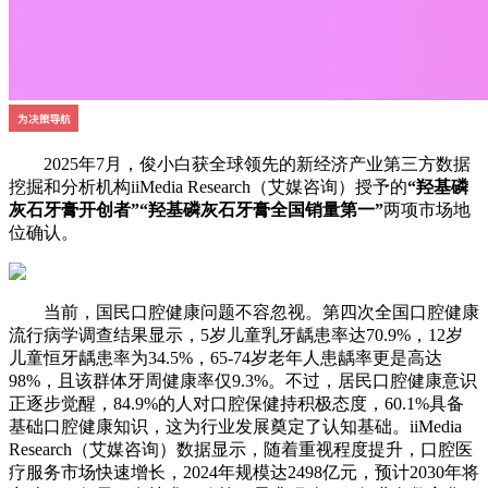
2025年7月，俊小白获全球领先的新经济产业第三方数据
挖掘和分析机构iiMedia Research（艾媒咨询）授予的
“羟基磷
灰石牙膏开创者”“羟基磷灰石牙膏全国销量第一”
两项市场地
位确认。
当前，国民口腔健康问题不容忽视。第四次全国口腔健康
流行病学调查结果显示，5岁儿童乳牙龋患率达70.9%，12岁
儿童恒牙龋患率为34.5%，65-74岁老年人患龋率更是高达
98%，且该群体牙周健康率仅9.3%。不过，居民口腔健康意识
正逐步觉醒，84.9%的人对口腔保健持积极态度，60.1%具备
基础口腔健康知识，这为行业发展奠定了认知基础。iiMedia
Research（艾媒咨询）数据显示，随着重视程度提升，口腔医
疗服务市场快速增长，2024年规模达2498亿元，预计2030年将