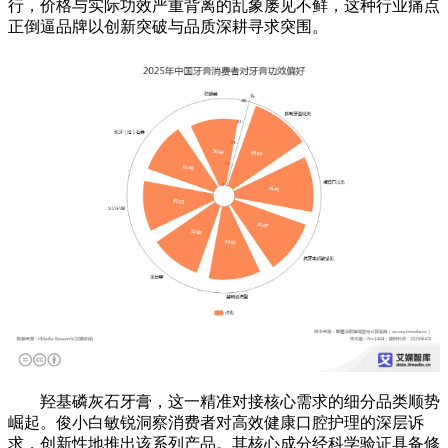
行，价格与实际功效严重背离的乱象屡见不鲜，这种行业痛点
正倒逼品牌以创新突破与品质深耕寻求突围。
羟基磷灰石牙膏，这一精准对接核心需求的细分品类顺势
崛起。俊小白敏锐洞察消费者对高效健康口腔护理的深层诉
求，创新性地推出该系列产品。其核心成分经科学验证具备修