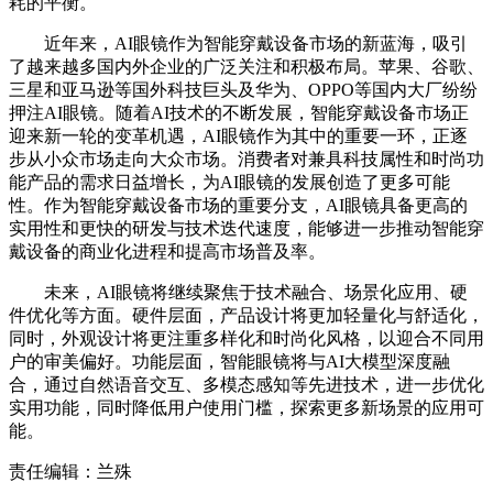
耗的平衡。
近年来，AI眼镜作为智能穿戴设备市场的新蓝海，吸引
了越来越多国内外企业的广泛关注和积极布局。苹果、谷歌、
三星和亚马逊等国外科技巨头及华为、OPPO等国内大厂纷纷
押注AI眼镜。随着AI技术的不断发展，智能穿戴设备市场正
迎来新一轮的变革机遇，AI眼镜作为其中的重要一环，正逐
步从小众市场走向大众市场。消费者对兼具科技属性和时尚功
能产品的需求日益增长，为AI眼镜的发展创造了更多可能
性。作为智能穿戴设备市场的重要分支，AI眼镜具备更高的
实用性和更快的研发与技术迭代速度，能够进一步推动智能穿
戴设备的商业化进程和提高市场普及率。
未来，AI眼镜将继续聚焦于技术融合、场景化应用、硬
件优化等方面。硬件层面，产品设计将更加轻量化与舒适化，
同时，外观设计将更注重多样化和时尚化风格，以迎合不同用
户的审美偏好。功能层面，智能眼镜将与AI大模型深度融
合，通过自然语音交互、多模态感知等先进技术，进一步优化
实用功能，同时降低用户使用门槛，探索更多新场景的应用可
能。
责任编辑：兰殊