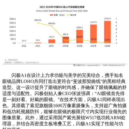
闪极A1在设计上力求功能与美学的完美结合，携手知名
眼镜品牌LOHO共同打造出更符合“斐波那契曲线”的黑框经典
造型。这一设计提升了眼镜的时尚感，并确保了眼镜佩戴的舒
适度与适配性。闪极创始人兼CEO张波强调：“AI眼镜首先得
是一副好看、好戴的眼镜。”在技术方面，闪极A1同样表现出
色。其搭载了索尼旗舰级1600万像素摄像头，支持超广角拍摄
和低功耗视频防抖，能够在眼镜的极限尺寸内实现行业领先的
图像质量。此外，通过采用国产紫光展锐W517低功耗ARM处
理器，并结合高密度主板堆叠工艺，闪极A1实现了性能与功