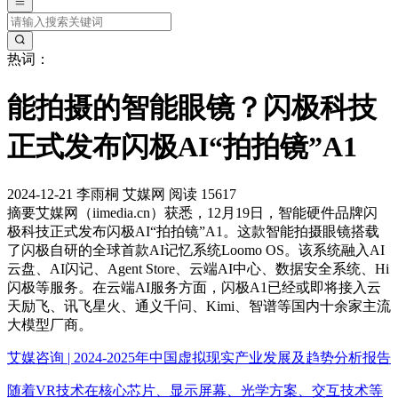
热词：
能拍摄的智能眼镜？闪极科技
正式发布闪极AI“拍拍镜”A1
2024-12-21
李雨桐
艾媒网
阅读 15617
摘要
艾媒网（iimedia.cn）获悉，12月19日，智能硬件品牌闪
极科技正式发布闪极AI“拍拍镜”A1。这款智能拍摄眼镜搭载
了闪极自研的全球首款AI记忆系统Loomo OS。该系统融入AI
云盘、AI闪记、Agent Store、云端AI中心、数据安全系统、Hi
闪极等服务。在云端AI服务方面，闪极A1已经或即将接入云
天励飞、讯飞星火、通义千问、Kimi、智谱等国内十余家主流
大模型厂商。
艾媒咨询 | 2024-2025年中国虚拟现实产业发展及趋势分析报告
随着VR技术在核心芯片、显示屏幕、光学方案、交互技术等