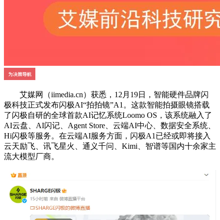
艾媒网（iimedia.cn）获悉，12月19日，智能硬件品牌闪
极科技正式发布闪极AI“拍拍镜”A1。这款智能拍摄眼镜搭载
了闪极自研的全球首款AI记忆系统Loomo OS，该系统融入了
AI云盘、AI闪记、Agent Store、云端AI中心、数据安全系统、
Hi闪极等服务。在云端AI服务方面，闪极A1已经或即将接入
云天励飞、讯飞星火、通义千问、Kimi、智谱等国内十余家主
流大模型厂商。