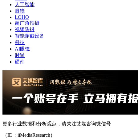
人工智能
眼镜
LOHO
超广角拍摄
视频防抖
智能穿戴设备
科技
AI眼镜
时尚
硬件
更多行业数据和分析观点，请关注艾媒咨询微信号
（ID：iiMediaResearch）