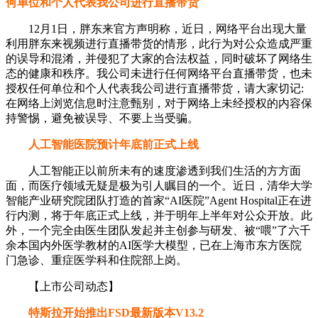
何单位和个人代表我公司进行直播带货
12月1日，胖东来官方声明称，近日，网络平台出现大量
利用胖东来视频进行直播带货的情形，此行为对公众造成严重
的误导和混淆，并侵犯了大家的合法权益，同时破坏了网络生
态的健康和秩序。我公司未进行任何网络平台直播带货，也未
授权任何单位和个人代表我公司进行直播带货，请大家切记:
在网络上浏览信息时注意甄别，对于网络上未经授权的内容保
持警惕，避免被误导、不要上当受骗。
人工智能医院预计年底前正式上线
人工智能正以前所未有的速度渗透到我们生活的方方面
面，而医疗领域无疑是极为引人瞩目的一个。近日，清华大学
智能产业研究院团队打造的首家“AI医院”Agent Hospital正在进
行内测，将于年底正式上线，并于明年上半年对公众开放。此
外，一个完全由医生团队发起并主创参与研发、被“喂”了六千
余本国内外医学教材的AI医学大模型，已在上海市东方医院
门急诊、重症医学科和住院部上岗。
【上市公司动态】
特斯拉开始推出FSD最新版本V13.2