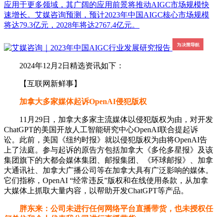
应用于更多领域，其广阔的应用前景将推动AIGC市场规模快
速增长。艾媒咨询预测，预计2023年中国AIGC核心市场规模
将达79.3亿元，2028年将达2767.4亿元。
2024年12月2日精选资讯如下：
【互联网新鲜事】
加拿大多家媒体起诉OpenAI侵犯版权
11月29日，加拿大多家主流媒体以侵犯版权为由，对开发
ChatGPT的美国开放人工智能研究中心OpenAI联合提起诉
讼。此前，美国《纽约时报》就以侵犯版权为由将OpenAI告
上了法庭。参与起诉的原告方包括加拿大《多伦多星报》及该
集团旗下的大都会媒体集团、邮报集团、《环球邮报》、加拿
大通讯社、加拿大广播公司等在加拿大具有广泛影响的媒体。
它们指称，OpenAI “经常违反”版权和在线使用条款，从加拿
大媒体上抓取大量内容，以帮助开发ChatGPT等产品。
胖东来：公司未进行任何网络平台直播带货，也未授权任