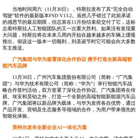
当地时间周六（11月30日），特斯拉发布了其“完全自动
驾驶”软件的最新版本FSD V13.2。虽然几乎错过了此前承诺
的感恩节的最后期限，但总算在11月份结束前交付了它，这标
志着特斯拉人工智能团队的又一次重大胜利。如果没有发现重
大问题，特斯拉将在未来几周内开始在越来越多的车辆上缓慢
推出。假设这一版本一切顺利，到圣诞节时它可能会向大多数
车主推送。
广汽集团与华为签署深化合作协议 携手打造全新高端智
能汽车品牌
11月30日，广州汽车集团股份有限公司（简称：“广汽集
团”）与华为技术有限公司（简称：“华为”）举行智能汽车战
略合作签约活动，双方签署了深化合作协议。广汽集团将在传
祺、埃安和昊铂之外，打造一个全新的高端智能新能源汽车品
牌。广汽集团将以新品牌为载体，与华为发挥各自优势，通过
产品开发、营销及生态服务等领域的合作，为用户带来领先的
智能化体验。
英特尔发布全新企业AI一体化方案