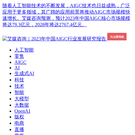
随着人工智能技术的不断发展，AIGC技术也日益成熟，广泛
应用于更多领域，其广阔的应用前景将推动AIGC市场规模快
速增长。艾媒咨询预测，预计2023年中国AIGC核心市场规模
将达79.3亿元，2028年将达2767.4亿元。
人工智能
零售
AIGC
AI
生成式AI
科技
技术
智能
大模型
大数据
OpenAI
版权
电商
直播