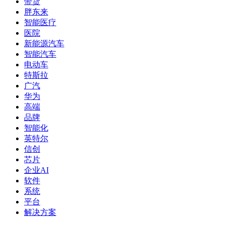
带货
胖东来
智能医疗
医院
新能源汽车
智能汽车
电动车
特斯拉
广汽
华为
高端
品牌
智能化
英特尔
信创
芯片
企业AI
软件
系统
平台
解决方案