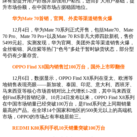
牌有望提升用户好感并加强用户粘性，进而扩大用户基础，提
升市场份额，在中国市场占据稳固地位。
华为Mate 70首销，官网、外卖等渠道销售火爆
12月4日，华为Mate 70系列正式开售，包括Mate70、Mate
70 Pro、Mate 70 Pro+以及Mate 70 RS非凡大师四款新机，售价
5499元起。实测发现，华为官网、美团外卖等渠道销售火爆，
金丝银锦、风信紫等热门“色号”多处于暂时缺货状态，部分型
号仍有少量存货。
OPPO Find X8国内销售过100万台，国外上市即翻倍
12月6日，数据显示，OPPO Find X8系列在亚太、欧洲等
地销售表现亮眼——新加坡、泰国、印尼、意大利、西班牙、
马来西亚等核心市场首销对比上代增长1-2倍，其中马来西亚
创Find系列首销纪录。10月24日发布以来，OPPO Find X8系列
在中国市场销量已经突破100万台，是Find系列史上同期销量
最高的产品。在全球14个国家和地区的500美元以上的高端机
市场，OPPO的市场占有率稳居前三。
REDMI K80系列手机10天销量突破100万台