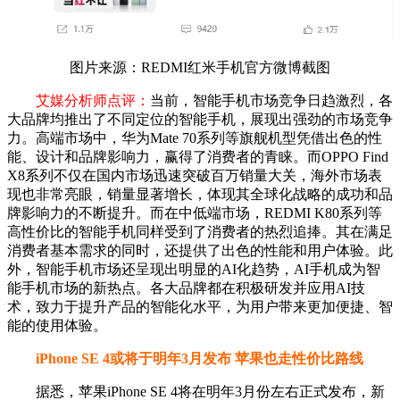
图片来源：REDMI红米手机官方微博截图
艾媒分析师点评：
当前，智能手机市场竞争日趋激烈，各
大品牌均推出了不同定位的智能手机，展现出强劲的市场竞争
力。高端市场中，华为Mate 70系列等旗舰机型凭借出色的性
能、设计和品牌影响力，赢得了消费者的青睐。而OPPO Find
X8系列不仅在国内市场迅速突破百万销量大关，海外市场表
现也非常亮眼，销量显著增长，体现其全球化战略的成功和品
牌影响力的不断提升。而在中低端市场，REDMI K80系列等
高性价比的智能手机同样受到了消费者的热烈追捧。其在满足
消费者基本需求的同时，还提供了出色的性能和用户体验。此
外，智能手机市场还呈现出明显的AI化趋势，AI手机成为智
能手机市场的新热点。各大品牌都在积极研发并应用AI技
术，致力于提升产品的智能化水平，为用户带来更加便捷、智
能的使用体验。
iPhone SE 4或将于明年3月发布 苹果也走性价比路线
据悉，苹果iPhone SE 4将在明年3月份左右正式发布，新