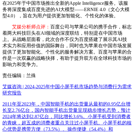
在2025年于中国市场推出全新的Apple Intelligence服务。该服
务将深度集成百度先进的AI大模型——ERNIE 4.0（文心大模
型4.0），旨在为用户提供更加智能化、个性化的体验。
艾媒分析师点评：
百度公司与苹果公司的携手合作，标志
着两大科技巨头在AI领域的深度联结，特别是在中国市场
上。从战略层面看，此次合作不仅为百度搭建了展示其AI技
术实力和应用价值的国际舞台，同时也为苹果在中国市场发展
提供了更加智能化、个性化的服务解决方案。百度与苹果的合
作是一次双赢的战略抉择，有助于提升双方在全球科技市场的
影响力和竞争力。
责任编辑：兰殊
艾媒咨询 | 2024-2025年中国小屏手机市场趋势与消费行为需求
研究报告
2011年至2023年，中国智能手机的出货量从最初的0.95亿台增
长至2.76亿台，国内智能手机出货量呈现稳步增长态势，预计
2024年将达到2.87亿台，同比增长3.6%。小屏手机受到消费者
的青睐，超五成的消费者重点关注过小屏手机。小屏手机的核
心优势是携带方便（73.5%）、操作便捷（54.4%）和