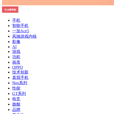
手机
智能手机
一加Ace5
风驰游戏内核
影像
AI
游戏
功耗
画质
OPPO
技术创新
真我手机
Neo系列
性能
GT系列
电竞
旗舰
品牌