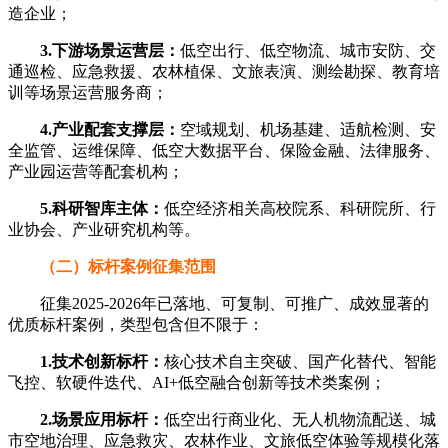
造企业；
3.下游场景运营层：
低空出行、低空物流、城市安防、交
通巡检、应急救援、农林植保、文旅表演、测绘勘探、教育培
训等场景运营服务商；
4.产业配套支撑层：
空域规划、机场基建、适航检测、安
全监管、运维保障、低空大数据平台、保险金融、法律服务、
产业园运营等配套机构；
5.科研智库主体：
低空经济相关高校院系、科研院所、行
业协会、产业研究机构等。
（二）标杆案例征集范围
征集2025-2026年已落地、可复制、可推广、成效显著的
优质标杆案例，类型包含但不限于：
1.技术创新标杆：
核心技术自主突破、国产化替代、智能
飞控、软硬件迭代、AI+低空融合创新等技术类案例；
2.场景应用标杆：
低空出行商业化、无人机物流配送、城
市空地治理、应急救灾、农林作业、文旅低空体验等规模化落