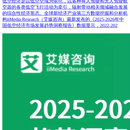
低空经济是以低空空域为依托，以各种有人驾驶和无人驾驶航
空器的各类低空飞行活动为牵引，辐射带动相关领域融合发展
的综合性经济形态。全球新经济产业第三方数据挖掘和分析机
构iiMedia Research（艾媒咨询）最新发布的《2025-2026年中
国低空经济市场发展趋势洞察报告》数据显示，2022-202