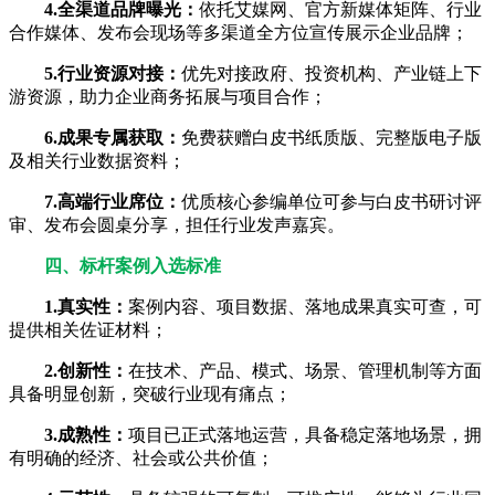
4.全渠道品牌曝光：
依托艾媒网、官方新媒体矩阵、行业
合作媒体、发布会现场等多渠道全方位宣传展示企业品牌；
5.行业资源对接：
优先对接政府、投资机构、产业链上下
游资源，助力企业商务拓展与项目合作；
6.成果专属获取：
免费获赠白皮书纸质版、完整版电子版
及相关行业数据资料；
7.高端行业席位：
优质核心参编单位可参与白皮书研讨评
审、发布会圆桌分享，担任行业发声嘉宾。
四、标杆案例入选标准
1.真实性：
案例内容、项目数据、落地成果真实可查，可
提供相关佐证材料；
2.创新性：
在技术、产品、模式、场景、管理机制等方面
具备明显创新，突破行业现有痛点；
3.成熟性：
项目已正式落地运营，具备稳定落地场景，拥
有明确的经济、社会或公共价值；