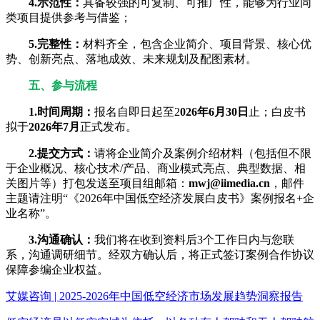
4.示范性：
具备较强的可复制、可推广性，能够为行业同
类项目提供参考与借鉴；
5.完整性：
材料齐全，包含企业简介、项目背景、核心优
势、创新亮点、落地成效、未来规划及配图素材。
五、参与流程
1.时间周期：
报名自即日起至2
026年6月30日
止；白皮书
拟于
2026年7月
正式发布。
2.提交方式：
请将企业简介及案例介绍材料（包括但不限
于企业概况、核心技术/产品、商业模式亮点、典型数据、相
关图片等）打包发送至项目组邮箱：
mwj@iimedia.cn
，邮件
主题请注明“《2026年中国低空经济发展白皮书》案例报名+企
业名称”。
3.沟通确认：
我们将在收到资料后3个工作日内与您联
系，沟通调研细节。经双方确认后，将正式签订案例合作协议
保障参编企业权益。
艾媒咨询 | 2025-2026年中国低空经济市场发展趋势洞察报告