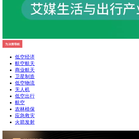
低空经济
航空航天
商业航天
卫星制造
低空物流
无人机
低空出行
航空
农林植保
应急救灾
火箭发射