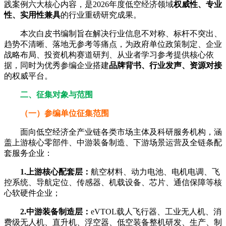
践案例六大核心内容，是2026年度低空经济领域
权威性、专业
性、实用性兼具
的行业重磅研究成果。
本次白皮书编制旨在解决行业信息不对称、标杆不突出、
趋势不清晰、落地无参考等痛点，为政府单位政策制定、企业
战略布局、投资机构赛道研判、从业者学习参考提供核心依
据，同时为优秀参编企业搭建
品牌背书、行业发声、资源对接
的权威平台。
二、征集对象与范围
（一）参编单位征集范围
面向低空经济全产业链各类市场主体及科研服务机构，涵
盖上游核心零部件、中游装备制造、下游场景运营及全链条配
套服务企业：
1.上游核心配套层：
航空材料、动力电池、电机电调、飞
控系统、导航定位、传感器、机载设备、芯片、通信保障等核
心软硬件企业；
2.中游装备制造层：
eVTOL载人飞行器、工业无人机、消
费级无人机、直升机、浮空器、低空装备整机研发、生产、制