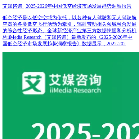
艾媒咨询 | 2025-2026年中国低空经济市场发展趋势洞察报告
低空经济是以低空空域为依托，以各种有人驾驶和无人驾驶航
空器的各类低空飞行活动为牵引，辐射带动相关领域融合发展
的综合性经济形态。全球新经济产业第三方数据挖掘和分析机
构iiMedia Research（艾媒咨询）最新发布的《2025-2026年中
国低空经济市场发展趋势洞察报告》数据显示，2022-202