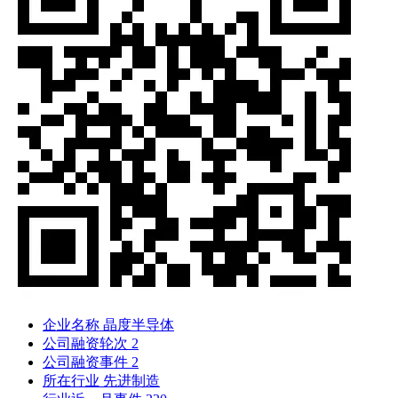
企业名称
晶度半导体
公司融资轮次
2
公司融资事件
2
所在行业
先进制造