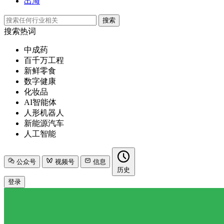
出海
搜索
搜索热词
中成药
百千万工程
新鲜零食
数字健康
化妆品
AI智能体
人形机器人
新能源汽车
人工智能
公众号
视频号
信息
历史
登录