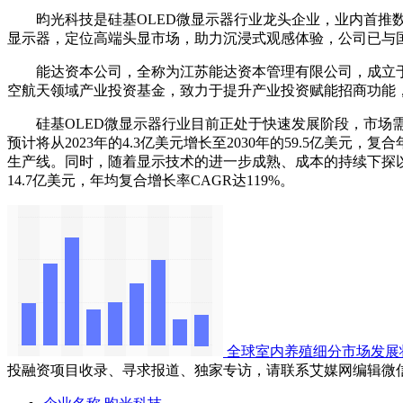
昀光科技是硅基OLED微显示器行业龙头企业，业内首推数字
显示器，定位高端头显市场，助力沉浸式观感体验，公司已与
‌能达资本公司‌，全称为江苏能达资本管理有限公司，成立于2
空航天领域产业投资基金，致力于提升产业投资赋能招商功能
硅基OLED微显示器行业目前正处于快速发展阶段，市场需求
预计将从2023年的4.3亿美元增长至2030年的59.5亿美元
生产线。同时，随着显示技术的进一步成熟、成本的持续下探以及大厂
14.7亿美元，年均复合增长率CAGR达119%。
全球室内养殖细分市场发展
投融资项目收录、寻求报道、独家专访，请联系艾媒网编辑微