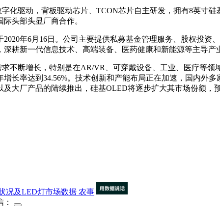
化驱动，背板驱动芯片、TCON芯片自主研发，拥有8英寸硅基O
国际头部头显厂商合作。
020年6月16日。公司主要提供私募基金管理服务、股权投资
，深耕新一代信息技术、高端装备、医药健康和新能源等主导产业
不断增长，特别是在AR/VR、可穿戴设备、工业、医疗等领域
，复合年增长率达到34.56%。技术创新和产能布局正在加速，国内
产品的陆续推出，硅基OLED将逐步扩大其市场份额，预计2025
状况及LED灯市场数据
农事
信：