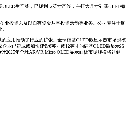
LED生产线，已规划12英寸产线，主打大尺寸硅基OLED微
、创业投资以及以自有资金从事投资活动等业务‌。公司专注于航
‌。
的应用推动了行业的扩张。全球硅基OLED微显示器市场规模
外多家企业已建成或加快建设8英寸或12英寸的硅基OLED微显示器
年全球AR/VR Micro OLED显示面板市场规模将达到