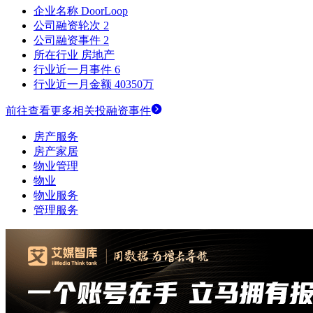
企业名称
DoorLoop
公司融资轮次
2
公司融资事件
2
所在行业
房地产
行业近一月事件
6
行业近一月金额
40350万
前往查看更多相关投融资事件
房产服务
房产家居
物业管理
物业
物业服务
管理服务