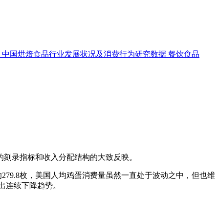
中国烘焙食品行业发展状况及消费行为研究数据
餐饮食品
的刻录指标和收入分配结构的大致反映。
年的279.8枚，美国人均鸡蛋消费量虽然一直处于波动之中，但也维
现出连续下降趋势。