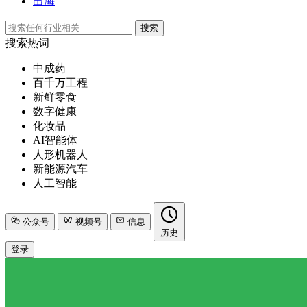
出海
搜索
搜索热词
中成药
百千万工程
新鲜零食
数字健康
化妆品
AI智能体
人形机器人
新能源汽车
人工智能
公众号
视频号
信息
历史
登录