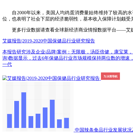
自2000年以来，美国人均鸡蛋消费量始终维持了较高的水
位，也表明了社会下层的经济脆弱性，基本收入保障计划颇受
更多行业数据请查看全球新经济商业情报数据平台——艾媒数据中心（d
艾媒报告|2019-2020中国保健品行业研究报告
本报告研究涉及企业/品牌/案例：无限极，汤臣倍健，康宝莱，Swiss
询)数据显示，过去6年保健品行业市场规模保持两位数的增速，至2
一代
中国辣条食品行业发展状况