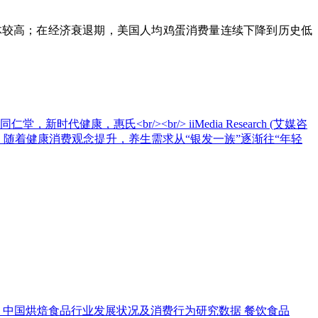
体较高；在经济衰退期，美国人均鸡蛋消费量连续下降到历史低
，惠氏<br/><br/> iiMedia Research (艾媒咨
亿元。随着健康消费观念提升，养生需求从“银发一族”逐渐往“年轻
中国烘焙食品行业发展状况及消费行为研究数据
餐饮食品