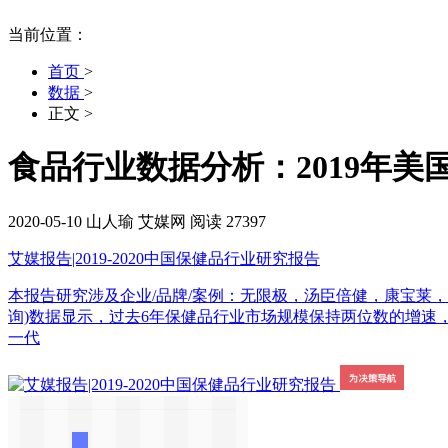
当前位置：
首页
>
数据
>
正文
>
食品行业数据分析：2019年美国
2020-05-10
山人瑜
艾媒网
阅读 27397
艾媒报告|2019-2020中国保健品行业研究报告
本报告研究涉及企业/品牌/案例：无限极，汤臣倍健，康宝莱，Swiss
询)数据显示，过去6年保健品行业市场规模保持两位数的增速，至2
一代