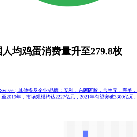
人均鸡蛋消费量升至279.8枚
e；其他提及企业/品牌：安利，东阿阿胶，合生元，完美，同仁堂，新时代健康
019年，市场规模约达2227亿元，2021年有望突破3300