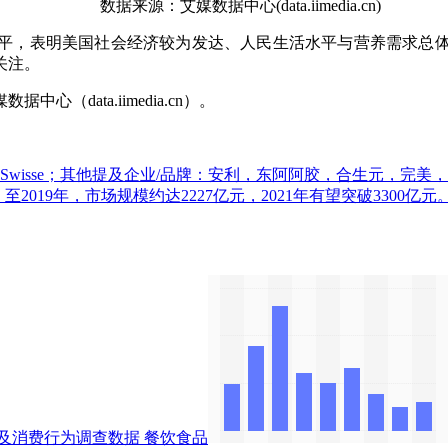
数据来源：艾媒数据中心(data.iimedia.cn)
平，表明美国社会经济较为发达、人民生活水平与营养需求总
关注。
ata.iimedia.cn）。
e；其他提及企业/品牌：安利，东阿阿胶，合生元，完美，同仁堂，新时代健康
019年，市场规模约达2227亿元，2021年有望突破3300
及消费行为调查数据
餐饮食品