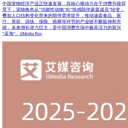
中国宠物经济产业正快速发展，其核心驱动力在于消费升级背
景下，宠物角色从“功能性动物”向“情感陪伴家庭成员”转变，
叠加人口结构变化带来的陪伴需求提升，推动涵盖食品、医
疗、美容、训练、保险、殡葬等环节的产业链不断延伸和升
级，未来增长潜力巨大，是中国消费市场中极具活力的新兴
“蓝海”。iiMedia Res