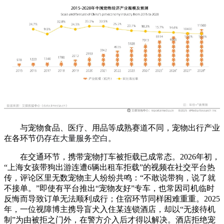
与宠物食品、医疗、用品等成熟赛道不同，宠物出行产业
在各环节
仍存在大量服务空白
。
在交通环节，携带宠物打车被拒载已成常态。2026年初，
“上海女孩带狗出游连遭6辆出租车拒载”的视频在社交平台热
传，评论区里无数宠物主人纷纷共鸣：“不敢说带狗，说了就
不接单。”即使有平台推出“宠物友好”专车，也常因司机临时
反悔而导致订单无法顺利成行；住宿环节同样困难重重。2025
年，一位视障博主携导盲犬入住某连锁酒店，却以“无接待机
制”为由被拒之门外，在警方介入后才得以解决。酒店拒绝宠