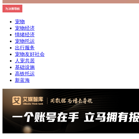
宠物
宠物经济
情绪经济
宠物托运
出行服务
宠物友好社会
人宠共居
基础设施
高铁托运
新蓝海