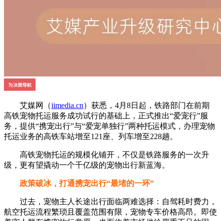
艾媒网（
iimedia.cn
）获悉，4月8日起，铁路部门在前期
高铁宠物托运服务成功试行的基础上，正式推出“爱宠行”服
务，提供“携宠出行”与“爱宠单独行”两种托运模式，办理宠物
托运业务的高铁车站增至121座、列车增至228趟。
高铁宠物托运的规模化铺开，不仅是铁路服务的一次升
级，更有望撬动一个千亿级的宠物出行新蓝海。
政策破冰，打通携宠出行“最堵的一环”
过去，宠物主人长途出行面临两难选择：自驾耗时费力，
航空托运流程繁琐且覆盖范围有限，宠物专车价格高昂。即使