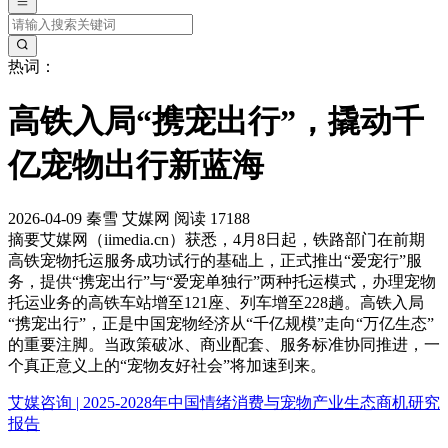
热词：
高铁入局“携宠出行”，撬动千
亿宠物出行新蓝海
2026-04-09
秦雪
艾媒网
阅读 17188
摘要
艾媒网（iimedia.cn）获悉，4月8日起，铁路部门在前期
高铁宠物托运服务成功试行的基础上，正式推出“爱宠行”服
务，提供“携宠出行”与“爱宠单独行”两种托运模式，办理宠物
托运业务的高铁车站增至121座、列车增至228趟。高铁入局
“携宠出行”，正是中国宠物经济从“千亿规模”走向“万亿生态”
的重要注脚。当政策破冰、商业配套、服务标准协同推进，一
个真正意义上的“宠物友好社会”将加速到来。
艾媒咨询 | 2025-2028年中国情绪消费与宠物产业生态商机研究
报告