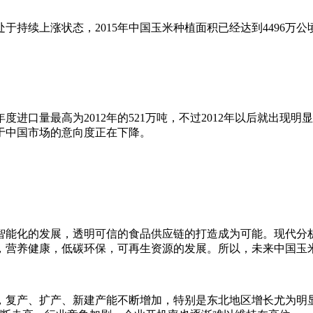
上涨状态，2015年中国玉米种植面积已经达到4496万公顷，产量
进口量最高为2012年的521万吨，不过2012年以后就出现
对于中国市场的意向度正在下降。
能化的发展，透明可信的食品供应链的打造成为可能。现代分析
，营养健康，低碳环保，可再生资源的发展。所以，未来中国玉
扩产、新建产能不断增加，特别是东北地区增长尤为明显，201