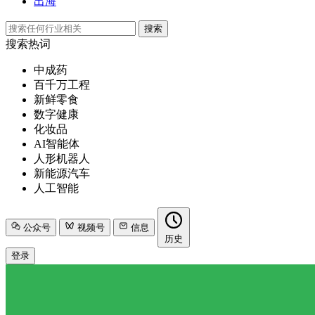
出海
搜索
搜索热词
中成药
百千万工程
新鲜零食
数字健康
化妆品
AI智能体
人形机器人
新能源汽车
人工智能
公众号
视频号
信息
历史
登录