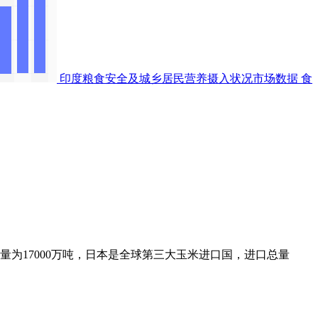
印度粮食安全及城乡居民营养摄入状况市场数据
食
量为17000万吨，日本是全球第三大玉米进口国，进口总量