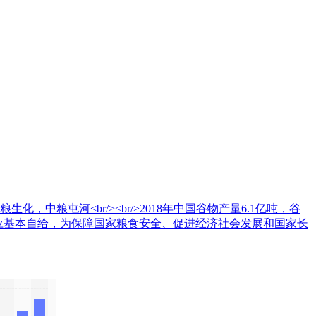
粮屯河<br/><br/>2018年中国谷物产量6.1亿吨，谷
应基本自给，为保障国家粮食安全、促进经济社会发展和国家长