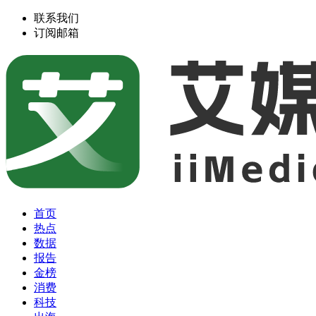
联系我们
订阅邮箱
首页
热点
数据
报告
金榜
消费
科技