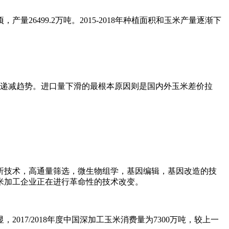
26499.2万吨。2015-2018年种植面积和玉米产量逐渐下
明显递减趋势。进口量下滑的最根本原因则是国内外玉米差价拉
技术，高通量筛选，微生物组学，基因编辑，基因改造的技
米加工企业正在进行革命性的技术改变。
7/2018年度中国深加工玉米消费量为7300万吨，较上一