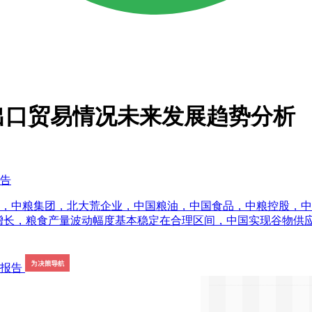
进出口贸易情况未来发展趋势分析
报告
粮集团，北大荒企业，中国粮油，中国食品，中粮控股，中粮生化，中
步增长，粮食产量波动幅度基本稳定在合理区间，中国实现谷物供