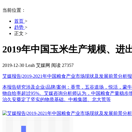
当前位置：
首页
>
趋势
>
正文
>
2019年中国玉米生产规模、
2019-12-30
Leah
艾媒网
阅读 27357
艾媒报告|2019-2021年中国粮食产业市场现状及发展前景分析
本报告研究涉及企业/品牌/案例：香雪，五谷道场，悦活，蒙牛，中
物自给率超过95%。艾媒咨询分析师认为，中国粮食产量稳
治久安奠定了坚实的物质基础。中粮集团、北大荒等