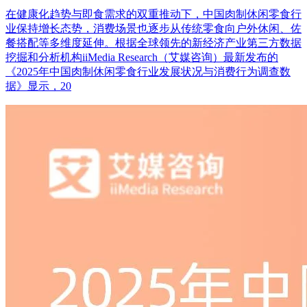
在健康化趋势与即食需求的双重推动下，中国肉制休闲零食行
业保持增长态势，消费场景也逐步从传统零食向户外休闲、佐
餐搭配等多维度延伸。根据全球领先的新经济产业第三方数据
挖掘和分析机构iiMedia Research（艾媒咨询）最新发布的
《2025年中国肉制休闲零食行业发展状况与消费行为调查数
据》显示，20