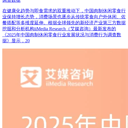
调查数据
在健康化趋势与即食需求的双重推动下，中国肉制休闲零食行
业保持增长态势，消费场景也逐步从传统零食向户外休闲、佐
餐搭配等多维度延伸。根据全球领先的新经济产业第三方数据
挖掘和分析机构iiMedia Research（艾媒咨询）最新发布的
《2025年中国肉制休闲零食行业发展状况与消费行为调查数
据》显示，20