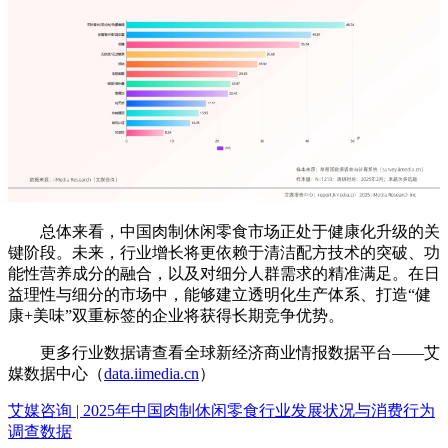
总体来看，中国肉制休闲零食市场正处于健康化升级的关
键阶段。未来，行业增长将更依赖于清洁配方技术的突破、功
能性营养成分的融合，以及对细分人群需求的精准满足。在日
益理性与细分的市场中，能够建立透明化生产体系、打造“健
康+美味”双重标签的企业将获得长期竞争优势。
更多行业数据请查看全球新经济商业情报数据平台——艾
媒数据中心（
data.iimedia.cn
）
艾媒咨询 | 2025年中国肉制休闲零食行业发展状况与消费行为
调查数据