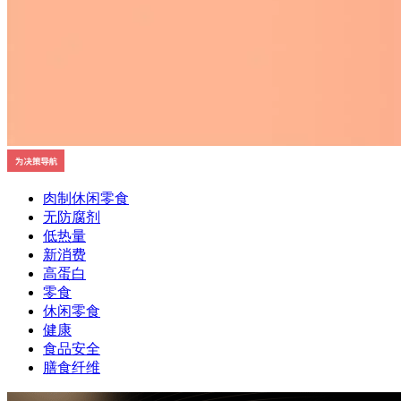
肉制休闲零食
无防腐剂
低热量
新消费
高蛋白
零食
休闲零食
健康
食品安全
膳食纤维