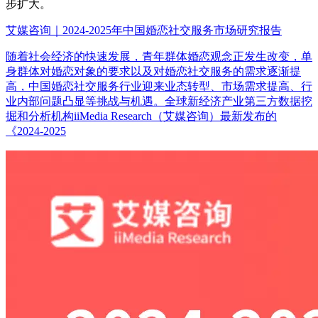
步扩大。
艾媒咨询｜2024-2025年中国婚恋社交服务市场研究报告
随着社会经济的快速发展，青年群体婚恋观念正发生改变，单
身群体对婚恋对象的要求以及对婚恋社交服务的需求逐渐提
高，中国婚恋社交服务行业迎来业态转型、市场需求提高、行
业内部问题凸显等挑战与机遇。全球新经济产业第三方数据挖
掘和分析机构iiMedia Research（艾媒咨询）最新发布的
《2024-2025