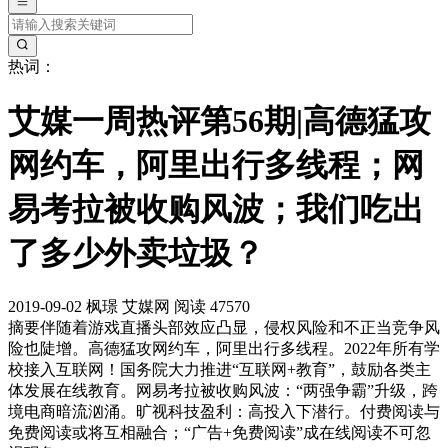
热词：
艾媒一周热评第56期|高德猛攻
网约车，阿里出行多线程；网
易考拉被收购风波；我们吃出
了多少外卖垃圾？
2019-09-02
枫璟
艾媒网
阅读 47570
摘要
伴随着游戏直播头部效应凸显，侵权风险和不正当竞争风
险也陡增。高德猛攻网约车，阿里出行多线程。2022年所有学
校接入互联网！国务院大力推进“互联网+教育”，鼓励各类主
体发展在线教育。网易考拉被收购风波：“两强争霸”升级，跨
境电商暗流汹涌。旷视科技盈利：高投入下潜行。付费阅读与
免费阅读或将互相融合；“广告+免费阅读”成在线阅读不可忽