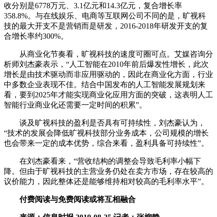
收分别是6778万元、3.1亿元和14.3亿元，复合增长率
358.8%。与在线娱乐、电商等互联网公司不同的是，旷视科
技的最大开支不是营销而是研发，2016-2018年研发开支的复
合增长率约300%。
从商业化节奏看，旷视科技的速度可圈可点。艾媒咨询分
析师刘杰豪表示，“人工智能在2010年前后爆发性增长，此次
增长是由技术驱动而非应用驱动的，因此在商业化方面，行业
中多数企业表现不佳。结合中国发布的人工智能发展规划来
看，要到2025年才能实现商业化应用方面的突破，这表明人工
智能行业商业化还需要一定时间的积累”。
谈及旷视科技的盈利是否具有可持续性，刘杰豪认为，
“技术的发展会降低旷视科技部分业务成本，公司规模的增长
也会带来一定的成本优势，综合来看，盈利具备可持续性”。
在刘杰豪看来，“营收结构的调整会导致毛利率小幅下
降。但由于旷视科技的主营业务仍处在卖方市场，存在较高的
议价能力，因此整体还是能够维持相对较高的毛利率水平”。
付费阅读与免费阅读或将互相融合