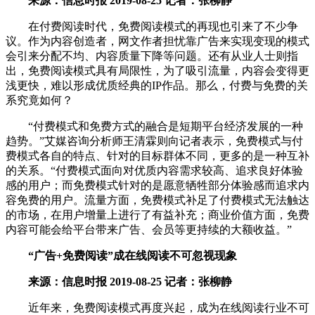
来源：信息时报 2019-08-25 记者：张柳静
在付费阅读时代，免费阅读模式的再现也引来了不少争
议。作为内容创造者，网文作者担忧靠广告来实现变现的模式
会引来分配不均、内容质量下降等问题。还有从业人士则指
出，免费阅读模式具有局限性，为了吸引流量，内容会变得更
浅更快，难以形成优质经典的IP作品。那么，付费与免费的关
系究竟如何？
“付费模式和免费方式的融合是短期平台经济发展的一种
趋势。”艾媒咨询分析师王清霖则向记者表示，免费模式与付
费模式各自的特点、针对的目标群体不同，更多的是一种互补
的关系。“付费模式面向对优质内容需求较高、追求良好体验
感的用户；而免费模式针对的是愿意牺牲部分体验感而追求内
容免费的用户。流量方面，免费模式补足了付费模式无法触达
的市场，在用户增量上进行了有益补充；商业价值方面，免费
内容可能会给平台带来广告、会员等更持续的大额收益。”
“广告+免费阅读”成在线阅读不可忽视现象
来源：信息时报 2019-08-25 记者：张柳静
近年来，免费阅读模式再度兴起，成为在线阅读行业不可