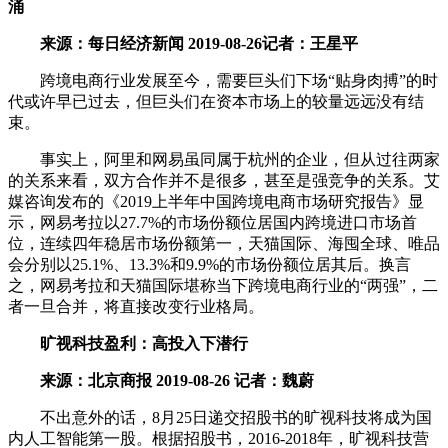
涌
来源：每日经济新闻 2019-08-26记者：王星平
跨境电商行业发展至今，需要巨头们下场“贴身肉搏”的时
代或许早已过去，但巨头们在资本市场上的较量远远没有结
束。
事实上，阿里和网易虽同属于杭州的企业，但从过往两家
的关系来看，双方合作并不是很多，甚至是强竞争的关系。艾
媒咨询发布的《2019上半年中国跨境电商市场研究报告》显
示，网易考拉以27.7%的市场份额位居国内跨境进口市场首
位，连续四年稳居市场份额第一，天猫国际、海囤全球、唯品
会分别以25.1%、13.3%和9.9%的市场份额位居其后。换言
之，网易考拉和天猫国际堪称当下跨境电商行业的“两强”，二
者一旦合并，将直接改变行业格局。
旷视科技盈利：高投入下潜行
来源：北京商报 2019-08-26 记者：魏蔚
不出意外的话，8月25日递交招股书的旷视科技将成为国
内人工智能第一股。根据招股书，2016-2018年，旷视科技营