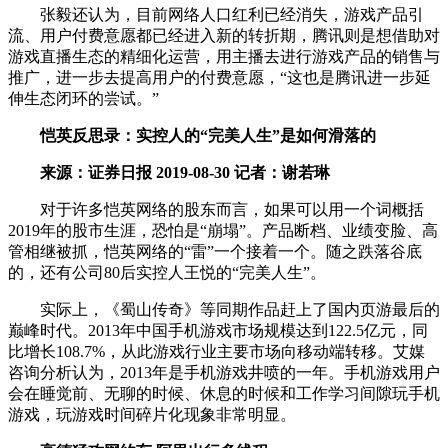
张毅还认为，目前网络人口红利已经消失，游戏产品引
流、用户付费意愿都已经进入新的转折期，腾讯则是想借助对
游戏直播生态的精细化运营，用主播去进行游戏产品的销售与
推广，进一步去提高用户的付费意愿，“这也是腾讯进一步延
伸生态闭环的尝试。”
恺英反思录：实控人的“完美人生”是如何滑落的
来源：证券日报 2019-08-30 记者：谢若琳
对于许多恺英网络的股东而言，如果可以用一个词概括
2019年的股市生涯，恐怕是“崩塌”。产品断档、业绩变脸、高
管相继被抓，恺英网络的“雷”一个接着一个。随之跌落谷底
的，还有公司80后实控人王悦的“完美人生”。
实际上，《蜀山传奇》等同期作品赶上了国内页游最后的
巅峰时代。2013年中国手机游戏市场规模达到122.5亿元，同
比增长108.7%，从此游戏行业主要市场向移动端转移。艾媒
咨询分析认为，2013年是手机游戏井喷的一年。手机游戏用户
会在睡觉前、无聊的时候、休息的时候和工作学习间隙玩手机
游戏，玩游戏时间碎片化现象非常明显。