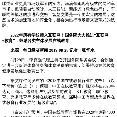
哪类企业更具市场领军者的实力。滴滴领跑现有模式的网约车
市场，但随着自动驾驶、人工智能、新能源（绿色出行）、车
联网等概念的演进和交融，智慧交通是一个更宏大的格局，这
些技术的加速落地和商业化，都会为出行市场带来变革式的洗
牌。
2022年所有学校接入互联网！国务院大力推进“互联网
+教育”，鼓励各类主体发展在线教育
来源：每日经济新闻 2019-08-28 记者：张怀水
8月28日，李克强总理主持召开国务院常务会议，会议确
定进一步促进体育健身和体育消费的措施，部署推动在线教育
健康发展促进教育公平。
据艾媒咨询发布的《2018中国在线教育行业白皮书》（以
下简称《白皮书》）预测，中国在线教育用户规模将在2020年
达到2.96亿。这些用户将涉及学前教育、K12教育、职业教
育、兴趣教育等多种在线教育领域。届时中国有望成为世界在
线教育行业发展的“超级市场”。
《白皮书》预测，中国在线教育市场将在2020年达到4330