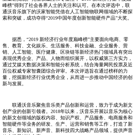
峰榜”得到了社会各界人士的关注和认可。在本次评选中，联
通沃音乐旗下的沃家智能凭借在人工智能物联网领域的不断探
索和突破，成功夺得“2019中国年度创新智能硬件产品”大奖。
据悉，“2019 新经济行业年度巅峰榜”主要面向电商、零
售、教育、文化娱乐、生活服务、科技金融、企业服务、营
销、人工智能、医疗健康、区块链等新经济热门领域具有突出
表现优秀企业、产品、人物而组织展开，以权威第三方实力，
通过艾媒大数据决策和智能分析系统，结合海量网民投票及近
百位权威专家智囊团综合评审。本次评选旨在通过榜样的力
量，挖掘新经济行业优秀企业，从而进一步推动中国经济的创
新与发展。
联通沃音乐聚焦音乐类产品创新和运营，致力于成为新文
创产业的创新引领者。2018年以来，沃音乐开展以音乐为核心
的新文创领域的版权内容、知识产权、产品服务、电商服务和
智能硬件等业务的研发、生产、运营和销售等工作，打造了新
音乐、新知识、新声音、新科技四大战略产品领域，提供声音