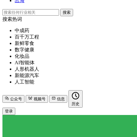
出海
搜索
搜索热词
中成药
百千万工程
新鲜零食
数字健康
化妆品
AI智能体
人形机器人
新能源汽车
人工智能
公众号
视频号
信息
历史
登录