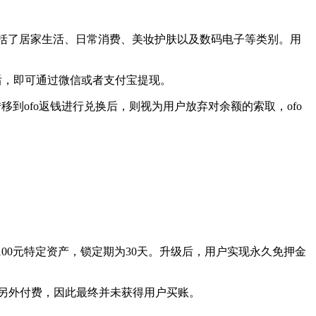
括了居家生活、日常消费、美妆护肤以及数码电子等类别。用
元后，即可通过微信或者支付宝提现。
到ofo返钱进行兑换后，则视为用户放弃对余额的索取，ofo
的100元特定资产，锁定期为30天。升级后，用户实现永久免押金
需另外付费，因此最终并未获得用户买账。