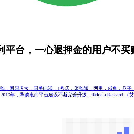
返利平台，一心退押金的用户不买
易购，网易考拉，国美电器，1号店，采购通，阿里，咸鱼，瓜
2019年，导购电商平台建设不断完善升级，iiMedia Resea