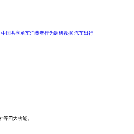
中国共享单车消费者行为调研数据
汽车出行
”等四大功能。