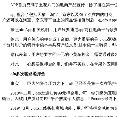
APP首页充满了五花八门的电商产品宣传，除了排在第一位
app整合了包括天猫、淘宝、京东以及饿了么在内的电商、
户还可以在淘宝、京东等平台上的商品链接复制后，在ofo Ap
按照ofo App相关说明，用户只要通过app前往电商平台
除此，用户关心的押金成了余额。更为重要的是，ofo返钱余额
平台对用户的骑行余额不再具有归还义务;且余额一旦转换，即
这代表着，用户想要拿回99元的小黄车押金，需要通过多次
对此，一心想要退押金的用户们并不买账，在苹果的应用商
ofo多次套路退押金
事实上，巨大的资金压力之下，ofo已经不是第一次在退押
2018年11月，ofo发通知称99元押金用户可一键升级为互
骑行。因被用户质疑向P2P平台贱卖个人信息，PPmoney最终
2019年3月，ofo上线折扣商城功能，用户可将押金兑换