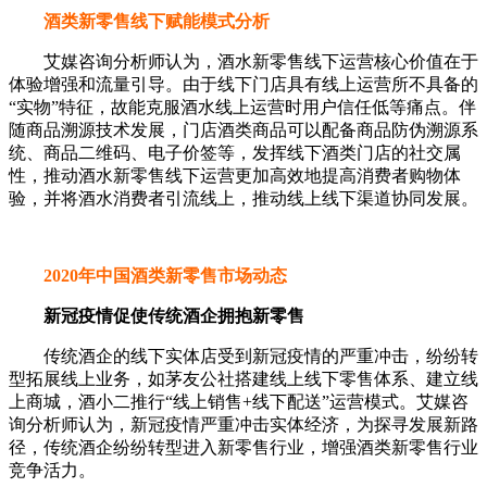
酒类新零售线下赋能模式分析
艾媒咨询分析师认为，酒水新零售线下运营核心价值在于
体验增强和流量引导。由于线下门店具有线上运营所不具备的
“实物”特征，故能克服酒水线上运营时用户信任低等痛点。伴
随商品溯源技术发展，门店酒类商品可以配备商品防伪溯源系
统、商品二维码、电子价签等，发挥线下酒类门店的社交属
性，推动酒水新零售线下运营更加高效地提高消费者购物体
验，并将酒水消费者引流线上，推动线上线下渠道协同发展。
2020年中国酒类新零售市场动态
新冠疫情促使传统酒企拥抱新零售
传统酒企的线下实体店受到新冠疫情的严重冲击，纷纷转
型拓展线上业务，如茅友公社搭建线上线下零售体系、建立线
上商城，酒小二推行“线上销售+线下配送”运营模式。艾媒咨
询分析师认为，新冠疫情严重冲击实体经济，为探寻发展新路
径，传统酒企纷纷转型进入新零售行业，增强酒类新零售行业
竞争活力。