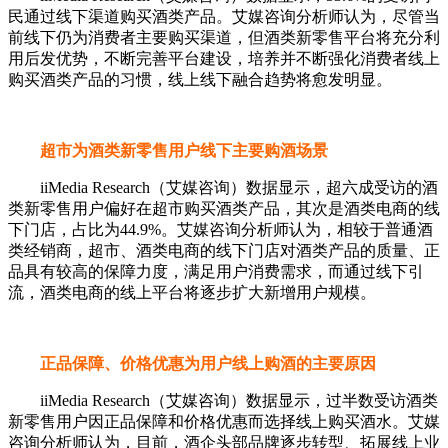
民通过线下渠道购买酒类产品。艾媒咨询分析师认为，尽管当
前线下仍为消费者主要购买渠道，但酒类新零售平台将充分利
用后发优势，不断完善平台建设，培养并不断强化消费者线上
购买酒类产品的习惯，线上线下融合趋势将愈发明显。
超市为酒类新零售用户线下主要购酒场景
iiMedia Research（艾媒咨询）数据显示，超六成受访的酒
类新零售用户偏好在超市购买酒类产品，其次是酒类电商的线
下门店，占比为44.9%。艾媒咨询分析师认为，相较于普通酒
类经销商，超市、酒类电商的线下门店对酒类产品的质量、正
品具有较高的保障力度，满足用户消费需求，而通过线下引
流，酒类电商的线上平台将逐步扩大新增用户规模。
正品保障、价格优惠为用户线上购酒的主要原因
iiMedia Research（艾媒咨询）数据显示，过半数受访酒类
新零售用户因正品保障和价格优惠而选择线上购买酒水。艾媒
咨询分析师认为，目前，酒企头部品牌逐步转型、拓展线上业