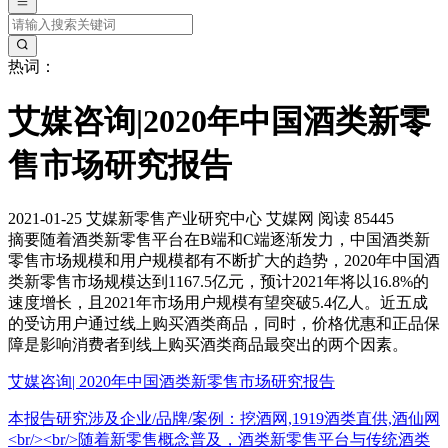
热词：
艾媒咨询|2020年中国酒类新零
售市场研究报告
2021-01-25
艾媒新零售产业研究中心
艾媒网
阅读 85445
摘要
随着酒类新零售平台在B端和C端逐渐发力，中国酒类新
零售市场规模和用户规模都有不断扩大的趋势，2020年中国酒
类新零售市场规模达到1167.5亿元，预计2021年将以16.8%的
速度增长，且2021年市场用户规模有望突破5.4亿人。近五成
的受访用户通过线上购买酒类商品，同时，价格优惠和正品保
障是影响消费者到线上购买酒类商品最突出的两个因素。
艾媒咨询| 2020年中国酒类新零售市场研究报告
本报告研究涉及企业/品牌/案例：挖酒网,1919酒类直供,酒仙网
<br/><br/>随着新零售概念普及，酒类新零售平台与传统酒类