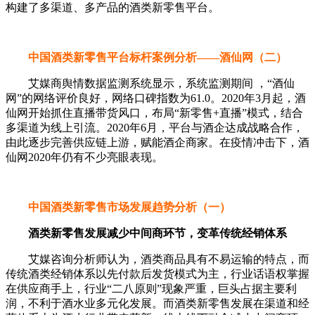
构建了多渠道、多产品的酒类新零售平台。
中国酒类新零售平台标杆案例分析——酒仙网（二）
艾媒商舆情数据监测系统显示，系统监测期间 ，“酒仙
网”的网络评价良好，网络口碑指数为61.0。2020年3月起，酒
仙网开始抓住直播带货风口，布局“新零售+直播”模式，结合
多渠道为线上引流。2020年6月，平台与酒企达成战略合作，
由此逐步完善供应链上游，赋能酒企商家。在疫情冲击下，酒
仙网2020年仍有不少亮眼表现。
中国酒类新零售市场发展趋势分析（一）
酒类新零售发展减少中间商环节，变革传统经销体系
艾媒咨询分析师认为，酒类商品具有不易运输的特点，而
传统酒类经销体系以先付款后发货模式为主，行业话语权掌握
在供应商手上，行业“二八原则”现象严重，巨头占据主要利
润，不利于酒水业多元化发展。而酒类新零售发展在渠道和经