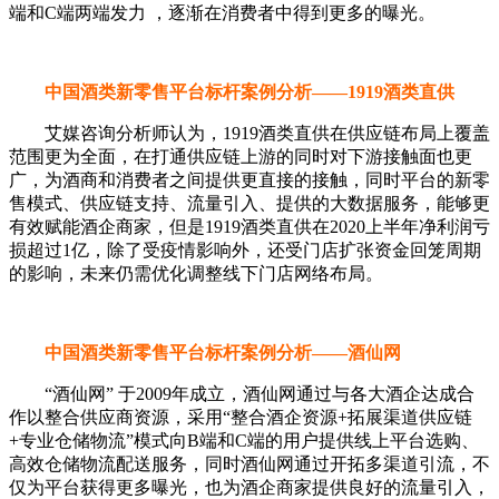
端和C端两端发力 ，逐渐在消费者中得到更多的曝光。
中国酒类新零售平台标杆案例分析——1919酒类直供
艾媒咨询分析师认为，1919酒类直供在供应链布局上覆盖
范围更为全面，在打通供应链上游的同时对下游接触面也更
广，为酒商和消费者之间提供更直接的接触，同时平台的新零
售模式、供应链支持、流量引入、提供的大数据服务，能够更
有效赋能酒企商家，但是1919酒类直供在2020上半年净利润亏
损超过1亿，除了受疫情影响外，还受门店扩张资金回笼周期
的影响，未来仍需优化调整线下门店网络布局。
中国酒类新零售平台标杆案例分析——酒仙网
“酒仙网” 于2009年成立，酒仙网通过与各大酒企达成合
作以整合供应商资源，采用“整合酒企资源+拓展渠道供应链
+专业仓储物流”模式向B端和C端的用户提供线上平台选购、
高效仓储物流配送服务，同时酒仙网通过开拓多渠道引流，不
仅为平台获得更多曝光，也为酒企商家提供良好的流量引入，