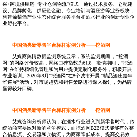
采+跨境供应链+专业仓储物流”模式，通过技术服务、仓配建
设、品牌孵化、供应链金融、专业培训与酒庄游等业务板块，
构建葡萄酒产业生态化综合服务平台和酒水行业的创新创业企
业孵化平台。
中国酒类新零售平台标杆案例分析——挖酒网
艾媒商舆情数据监测系统显示，系统监测期间 ，“挖酒
网”的网络评价较高，网络口碑指数为61.8。疫情期间，“挖酒
网”在维持精细化管理和为用户提供定制化服务外，积极开展
专业培训。2020年8月“挖酒网”在8个城市开展 “精品酒庄嘉年
华巡展”活动，对市场趋势和销售策略进行深入探讨，为品牌
赢得较好口碑。
中国酒类新零售平台标杆案例分析——挖酒网
艾媒咨询分析师认为，在酒水行业进入到新零售时代，传
统酒商需要应对新的竞争模式，而挖酒网B2B模式能够有效整
合信息流、交易流和实物流，为商家降低成本、提高交易效