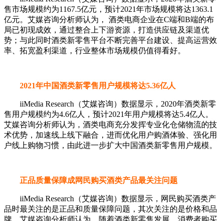
售市场规模约为1167.5亿元，预计2021年市场规模将达1363.1
亿元。艾媒咨询分析师认为， 酒类电商企业在C端和B端的布
局已初现成效，通过整合上下游资源，打造供应链及渠道优
势；与此同时酒类新零售平台不断完善平台建设、提高运营效
率、拓宽盈利渠道，行业整体市场规模仍值得看好。
2021年中国酒类新零售用户规模将达5.36亿人
iiMedia Research（艾媒咨询）数据显示，2020年酒类新零
售用户规模约为4.6亿人，预计2021年用户规模将达5.4亿人。
艾媒咨询分析师认为，酒类电商充分发挥专业化仓储物流的技
术优势，加速线上线下融合，进而优化用户购酒体验、强化用
户线上购物习惯，由此进一步扩大中国酒类新零售用户规模。
正品质量保障成网民购买酒类产品最关注问题
iiMedia Research（艾媒咨询）数据显示，网民购买酒类产
品时最关注的是正品和质量保障问题，其次关注的是价格和品
牌。艾媒咨询分析师认为，随着酒类新零售发展，消费者购买