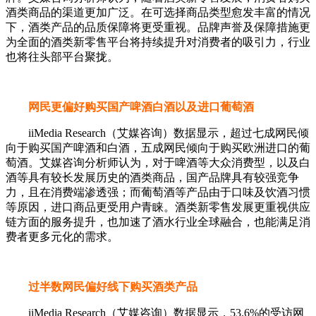
酒类商品的渠道更加广泛。在可选择商品类型愈发丰富的情况
下，酒类产品的品质保障将更受重视。品牌声誉及保障措施更
为全面的酒类新零售平台将持续提升对消费者的吸引力，行业
也将往头部平台聚拢。
网民更偏好购买国产啤酒白酒以及进口葡萄酒
iiMedia Research（艾媒咨询）数据显示，超过七成网民倾
向于购买国产啤酒和白酒，五成网民倾向于购买欧洲进口的葡
萄酒。艾媒咨询分析师认为，对于啤酒等大众消费型，以及白
酒等具有较长发展历史的酒类商品，国产品牌具有较强竞争
力，且在消费端渗透强；而葡萄酒等产品由于口味及饮酒习惯
等原因，进口商品更受用户青睐。酒类新零售发展更重视供应
链方面的服务提升，也加速了酒水行业全球融合，也能满足消
费者更多元化的需求。
过半数网民偏好线下购买酒类产品
iiMedia Research（艾媒咨询）数据显示，53.6%的受访网