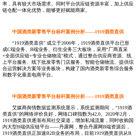
率，具有较大市场需求。同时平台供应链资源丰富，加上供应
链仓配一体化优势，能够更好赋能商家。
中国酒类新零售平台标杆案例分析——1919酒类直供
“1919酒类直供” 成立于2006年，1919酒类直供平台已形
成C端业务、B端业务、衍生业务三大板块，采用“厂商直采
+全面供应链+专业仓储物流”模式，通过整合供应商资源、线
上平台服务、线下批发零售门店服务、智能仓储物流、提供综
合运营解决方案等业务板块，构建了国内酒类新零售综合服务
和数字化垂直电商平台。
中国酒类新零售平台标杆案例分析——1919酒类直供
艾媒商舆情数据监测系统显示，系统监测期间 ，“1919酒
类直供”的网络评价良好，网络口碑指数为42.0。2020年2月，
1919酒类直供逐渐布局社交渠道，增加私域流量，同时收购国
内大型B端供应链平台——丹露网，整合丹露网B端资源后，
1919酒类直供正加速B2B业务的布局，目前1919酒类直供从B