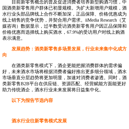
目前新零售概念的普及促进消费者培养新型购酒习惯，中
国酒类新零售用户群体已初显规模。为扩大新增用户规模，酒
水行业头部品牌线上合作不断加深，正品保障、价格优惠成为
线上销售的竞争优势，并契合用户需求。iiMedia Research（艾
媒咨询）数据显示，过半数受访酒类新零售用户因正品保障和
价格优惠而选择线上购买酒水，67.9%的受访用户对线上购酒
表示满意。
发展趋势：酒类新零售多场景发展，行业未来集中化成方
向
在酒类新零售模式下，酒企更能把握消费群体的需求偏
好，未来酒水市场将根据消费者偏好推出更多细分领域，酒水
市场垂直分层趋势将更加明显，加速对消费者渗透。同时，酒
类新零售B2B平台在供应链、资源匹配、经营赋能方面能更好
助力传统酒企，酒水行业未来发展将日益集中化。
以下为报告节选内容
酒水行业往新零售模式发展