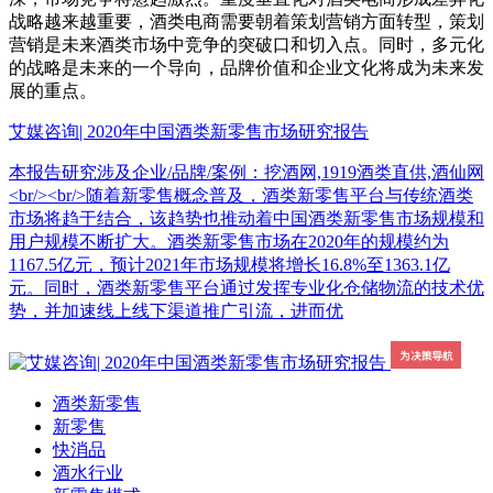
战略越来越重要，酒类电商需要朝着策划营销方面转型，策划
营销是未来酒类市场中竞争的突破口和切入点。同时，多元化
的战略是未来的一个导向，品牌价值和企业文化将成为未来发
展的重点。
艾媒咨询| 2020年中国酒类新零售市场研究报告
本报告研究涉及企业/品牌/案例：挖酒网,1919酒类直供,酒仙网
<br/><br/>随着新零售概念普及，酒类新零售平台与传统酒类
市场将趋于结合，该趋势也推动着中国酒类新零售市场规模和
用户规模不断扩大。酒类新零售市场在2020年的规模约为
1167.5亿元，预计2021年市场规模将增长16.8%至1363.1亿
元。同时，酒类新零售平台通过发挥专业化仓储物流的技术优
势，并加速线上线下渠道推广引流，进而优
酒类新零售
新零售
快消品
酒水行业