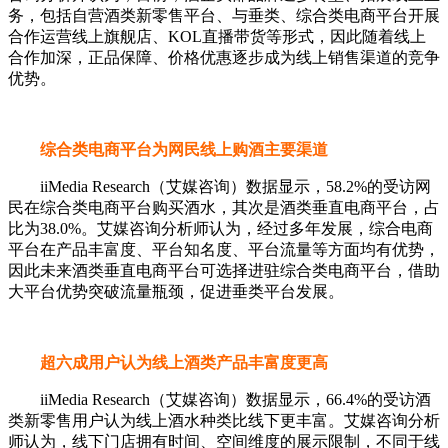
务，包括自营酒类新零售平台、与垂类、综合类电商平台开展
合作运营线上旗舰店、KOL直播带货等形式，因此随着线上
合作加深，正品保障、价格优惠逐步成为线上销售渠道的竞争
优势。
综合类电商平台为网民线上购酒主要渠道
iiMedia Research（艾媒咨询）数据显示，58.2%的受访网
民在综合类电商平台购买酒水，其次是酒类垂直电商平台，占
比为38.0%。艾媒咨询分析师认为，经过多年发展，综合电商
平台在产品丰富度、平台知名度、平台流量等方面均有优势，
因此未来酒类垂直电商平台可选择进驻综合类电商平台，借助
大平台优势突破流量瓶颈，促进垂类平台发展。
超六成用户认为线上酒类产品丰富度更高
iiMedia Research（艾媒咨询）数据显示，66.4%的受访酒
类新零售用户认为线上酒水种类比线下更丰富。艾媒咨询分析
师认为，线下门店拥有时间、空间维度的展示限制，不同于线