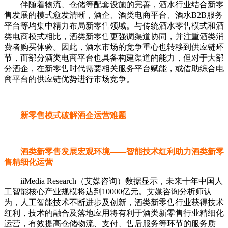
伴随着物流、仓储等配套设施的完善，酒水行业结合新零
售发展的模式愈发清晰，酒企、酒类电商平台、酒水B2B服务
平台等均集中精力布局新零售领域。与传统酒水零售模式和酒
类电商模式相比，酒类新零售更强调渠道协同，并注重酒类消
费者购买体验。因此，酒水市场的竞争重心也转移到供应链环
节，而部分酒类电商平台也具备构建渠道的能力，但对于大部
分酒企，在新零售时代需要相关服务平台赋能，或借助综合电
商平台的供应链优势进行市场竞争。
新零售模式破解酒企运营难题
酒类新零售发展宏观环境——智能技术红利助力酒类新零
售精细化运营
iiMedia Research（艾媒咨询）数据显示，未来十年中国人
工智能核心产业规模将达到10000亿元。艾媒咨询分析师认
为，人工智能技术不断进步及创新，酒类新零售行业获得技术
红利，技术的融合及落地应用将有利于酒类新零售行业精细化
运营，有效提高仓储物流、支付、售后服务等环节的服务质