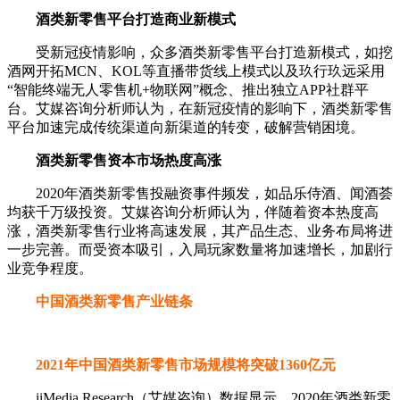
酒类新零售平台打造商业新模式
受新冠疫情影响，众多酒类新零售平台打造新模式，如挖
酒网开拓MCN、KOL等直播带货线上模式以及玖行玖远采用
“智能终端无人零售机+物联网”概念、推出独立APP社群平
台。艾媒咨询分析师认为，在新冠疫情的影响下，酒类新零售
平台加速完成传统渠道向新渠道的转变，破解营销困境。
酒类新零售资本市场热度高涨
2020年酒类新零售投融资事件频发，如品乐侍酒、闻酒荟
均获千万级投资。艾媒咨询分析师认为，伴随着资本热度高
涨，酒类新零售行业将高速发展，其产品生态、业务布局将进
一步完善。而受资本吸引，入局玩家数量将加速增长，加剧行
业竞争程度。
中国酒类新零售产业链条
2021年中国酒类新零售市场规模将突破1360亿元
iiMedia Research（艾媒咨询）数据显示，2020年酒类新零