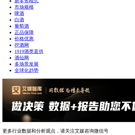
新零售模式
市场规模
啤酒
白酒
葡萄酒
正品保障
价格优惠
挖酒网
1919酒类直供
酒仙网
多场景发展
全球化趋势
更多行业数据和分析观点，请关注艾媒咨询微信号