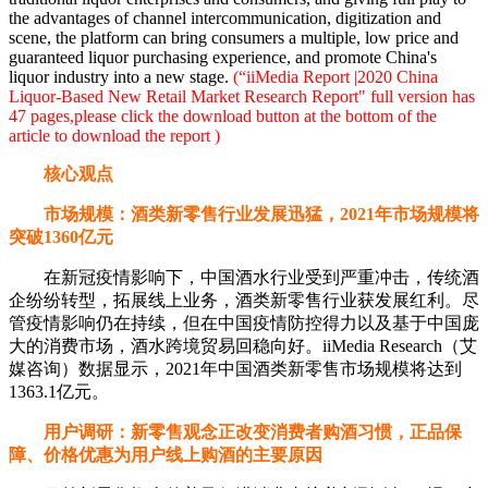
the advantages of channel intercommunication, digitization and
scene, the platform can bring consumers a multiple, low price and
guaranteed liquor purchasing experience, and promote China's
liquor industry into a new stage.
(“iiMedia Report |2020 China
Liquor-Based New Retail Market Research Report" full version has
47 pages,please click the download button at the bottom of the
article to download the report )
核心观点
市场规模：酒类新零售行业发展迅猛，2021年市场规模将
突破1360亿元
在新冠疫情影响下，中国酒水行业受到严重冲击，传统酒
企纷纷转型，拓展线上业务，酒类新零售行业获发展红利。尽
管疫情影响仍在持续，但在中国疫情防控得力以及基于中国庞
大的消费市场，酒水跨境贸易回稳向好。iiMedia Research（艾
媒咨询）数据显示，2021年中国酒类新零售市场规模将达到
1363.1亿元。
用户调研：新零售观念正改变消费者购酒习惯，正品保
障、价格优惠为用户线上购酒的主要原因