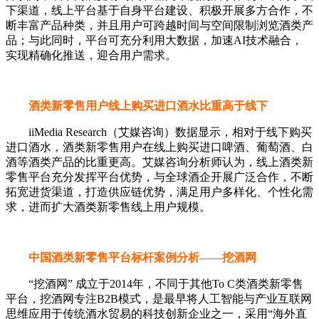
下渠道，线上平台基于自身平台建设、积极开展多方合作，不
断丰富产品种类，并且用户可跨越时间与空间限制浏览酒类产
品；与此同时，平台可充分利用大数据，加速AI技术融合，
实现精确化推送，迎合用户需求。
酒类新零售用户线上购买进口酒水比重高于线下
iiMedia Research（艾媒咨询）数据显示，相对于线下购买
进口酒水，酒类新零售用户在线上购买进口啤酒、葡萄酒、白
酒等酒类产品的比重更高。艾媒咨询分析师认为，线上酒类新
零售平台充分发挥平台优势，与全球酒企开展广泛合作，不断
拓宽进货渠道，打造供应链优势，满足用户多样化、个性化需
求，进而扩大酒类新零售线上用户规模。
中国酒类新零售平台标杆案例分析——挖酒网
“挖酒网” 成立于2014年，不同于其他To C类酒类新零售
平台，挖酒网专注B2B模式，是最早将人工智能与产业互联网
思维应用于传统酒水贸易的科技创新企业之一，采用“海外直