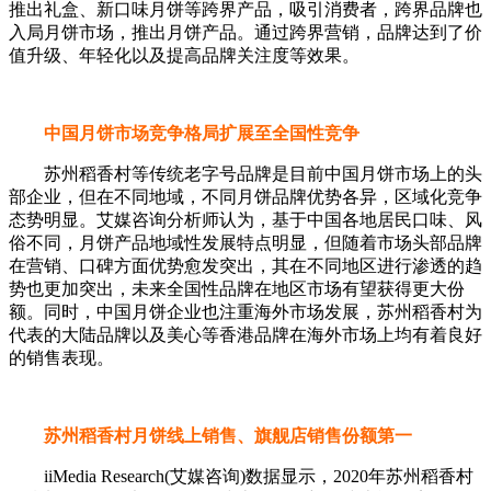
推出礼盒、新口味月饼等跨界产品，吸引消费者，跨界品牌也
入局月饼市场，推出月饼产品。通过跨界营销，品牌达到了价
值升级、年轻化以及提高品牌关注度等效果。
中国月饼市场竞争格局扩展至全国性竞争
苏州稻香村等传统老字号品牌是目前中国月饼市场上的头
部企业，但在不同地域，不同月饼品牌优势各异，区域化竞争
态势明显。艾媒咨询分析师认为，基于中国各地居民口味、风
俗不同，月饼产品地域性发展特点明显，但随着市场头部品牌
在营销、口碑方面优势愈发突出，其在不同地区进行渗透的趋
势也更加突出，未来全国性品牌在地区市场有望获得更大份
额。同时，中国月饼企业也注重海外市场发展，苏州稻香村为
代表的大陆品牌以及美心等香港品牌在海外市场上均有着良好
的销售表现。
苏州稻香村月饼线上销售、旗舰店销售份额第一
iiMedia Research(艾媒咨询)数据显示，2020年苏州稻香村