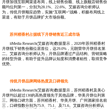
月饼加强互联网渠道布局，线上销售份额、线上旗舰店销售份
额均位列第一，分别为28.1%、22.6%。艾媒咨询分析师认
为，传统月饼顺应趋势，实施“互联网+”战略，积极布局线上
渠道，有助于月饼品牌扩大市场份额。
苏州稻香村占据线下月饼销售近三成市场
iiMedia Research(艾媒咨询)数据显示，2020年苏州稻香村
月饼线下销售份额位居首位，达29.0%，元朗荣华月饼排名第
二。艾媒咨询分析师认为，月饼品牌通过产品结构、营销策略
的转型升级，有助于提升品牌认知度和消费者粘性，取得竞争
优势。
传统月饼品牌网络热度及口碑领先
iiMedia Research(艾媒咨询)数据显示，苏州稻香村及美心
月饼均以超过130的高热度领先于其他品牌，华美月饼位列第
三。网络口碑方面，苏州稻香村、华美月饼、广州酒家排名前
三，口碑指数分别为75.9、75.1、及71.6。艾媒咨询分析师认