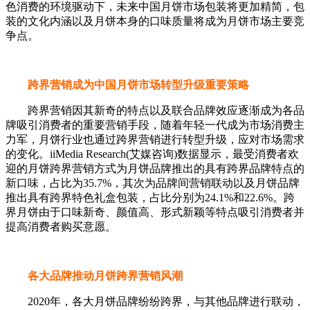
色消费的环境驱动下，未来中国月饼市场包装将更加精简，包
装的文化内涵以及月饼本身的口味质量将成为月饼市场主要竞
争点。
跨界营销成为中国月饼市场转型升级重要策略
跨界营销因其新奇的特点以及联合品牌效应逐渐成为各品
牌吸引消费者的重要营销手段，随着年轻一代成为市场消费主
力军，月饼行业也通过跨界营销进行转型升级，应对市场需求
的变化。iiMedia Research(艾媒咨询)数据显示，最受消费者欢
迎的月饼跨界营销方式为月饼品牌推出的具有跨界品牌特点的
新口味，占比为35.7%，其次为品牌间营销联动以及月饼品牌
推出具有跨界特色礼盒包装，占比分别为24.1%和22.6%。跨
界月饼由于口味新奇、颜值高、形式新颖等特点吸引消费者并
提高消费者购买意愿。
各大品牌推动月饼跨界营销风潮
2020年，各大月饼品牌纷纷跨界，与其他品牌进行联动，