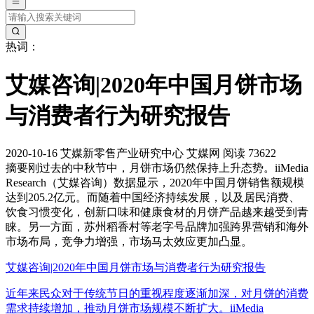
热词：
艾媒咨询|2020年中国月饼市场
与消费者行为研究报告
2020-10-16
艾媒新零售产业研究中心
艾媒网
阅读 73622
摘要
刚过去的中秋节中，月饼市场仍然保持上升态势。iiMedia
Research（艾媒咨询）数据显示，2020年中国月饼销售额规模
达到205.2亿元。而随着中国经济持续发展，以及居民消费、
饮食习惯变化，创新口味和健康食材的月饼产品越来越受到青
睐。另一方面，苏州稻香村等老字号品牌加强跨界营销和海外
市场布局，竞争力增强，市场马太效应更加凸显。
艾媒咨询|2020年中国月饼市场与消费者行为研究报告
近年来民众对于传统节日的重视程度逐渐加深，对月饼的消费
需求持续增加，推动月饼市场规模不断扩大。iiMedia