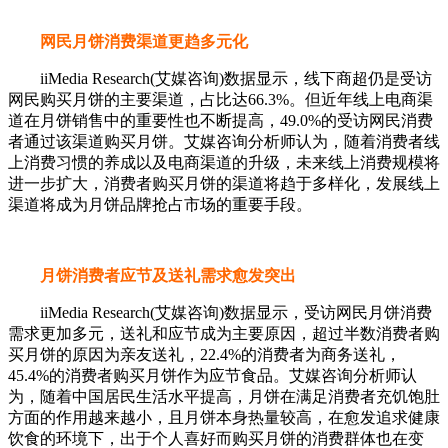
网民月饼消费渠道更趋多元化
iiMedia Research(艾媒咨询)数据显示，线下商超仍是受访
网民购买月饼的主要渠道，占比达66.3%。但近年线上电商渠
道在月饼销售中的重要性也不断提高，49.0%的受访网民消费
者通过该渠道购买月饼。艾媒咨询分析师认为，随着消费者线
上消费习惯的养成以及电商渠道的升级，未来线上消费规模将
进一步扩大，消费者购买月饼的渠道将趋于多样化，发展线上
渠道将成为月饼品牌抢占市场的重要手段。
月饼消费者应节及送礼需求愈发突出
iiMedia Research(艾媒咨询)数据显示，受访网民月饼消费
需求更加多元，送礼和应节成为主要原因，超过半数消费者购
买月饼的原因为亲友送礼，22.4%的消费者为商务送礼，
45.4%的消费者购买月饼作为应节食品。艾媒咨询分析师认
为，随着中国居民生活水平提高，月饼在满足消费者充饥饱肚
方面的作用越来越小，且月饼本身热量较高，在愈发追求健康
饮食的环境下，出于个人喜好而购买月饼的消费群体也在变