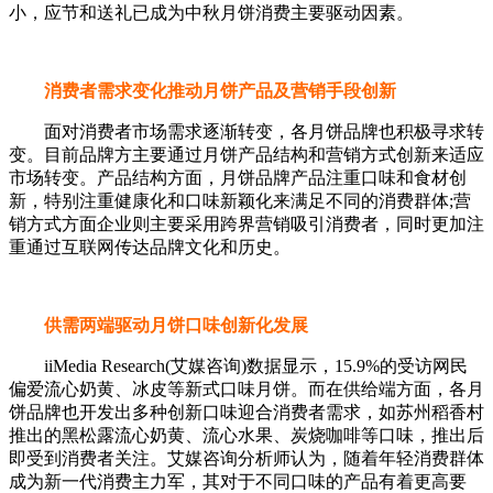
小，应节和送礼已成为中秋月饼消费主要驱动因素。
消费者需求变化推动月饼产品及营销手段创新
面对消费者市场需求逐渐转变，各月饼品牌也积极寻求转
变。目前品牌方主要通过月饼产品结构和营销方式创新来适应
市场转变。产品结构方面，月饼品牌产品注重口味和食材创
新，特别注重健康化和口味新颖化来满足不同的消费群体;营
销方式方面企业则主要采用跨界营销吸引消费者，同时更加注
重通过互联网传达品牌文化和历史。
供需两端驱动月饼口味创新化发展
iiMedia Research(艾媒咨询)数据显示，15.9%的受访网民
偏爱流心奶黄、冰皮等新式口味月饼。而在供给端方面，各月
饼品牌也开发出多种创新口味迎合消费者需求，如苏州稻香村
推出的黑松露流心奶黄、流心水果、炭烧咖啡等口味，推出后
即受到消费者关注。艾媒咨询分析师认为，随着年轻消费群体
成为新一代消费主力军，其对于不同口味的产品有着更高要