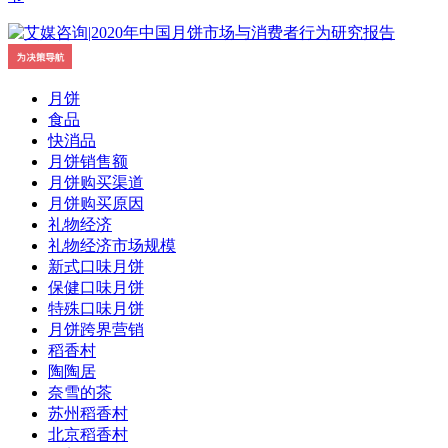
月饼
食品
快消品
月饼销售额
月饼购买渠道
月饼购买原因
礼物经济
礼物经济市场规模
新式口味月饼
保健口味月饼
特殊口味月饼
月饼跨界营销
稻香村
陶陶居
奈雪的茶
苏州稻香村
北京稻香村