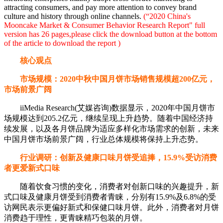
attracting consumers, and pay more attention to convey brand
culture and history through online channels.
(“2020 China's
Mooncake Market & Consumer Behavior Research Report" full
version has 26 pages,please click the download button at the bottom
of the article to download the report )
核心观点
市场规模：2020中秋中国月饼市场销售规模超200亿元，
市场前景广阔
iiMedia Research(艾媒咨询)数据显示，2020年中国月饼市
场规模达到205.2亿元，继续呈现上升趋势。随着中国经济持
续发展，以及各月饼品牌为适应多样化市场需求的创新，未来
中国月饼市场前景广阔，行业总体规模将保持上升态势。
行业调研：创新及健康口味月饼受追捧，15.9%受访消费
者更爱新式口味
随着饮食习惯的变化，消费者对创新口味的兴趣提升，新
式口味及健康月饼受到消费者青睐，分别有15.9%及6.8%的受
访网民表示更偏好新式和保健口味月饼。此外，消费者对月饼
消费趋于理性，更青睐精巧包装的月饼。