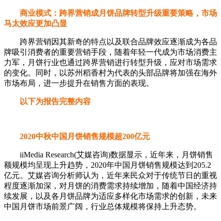
商业模式：跨界营销成月饼品牌转型升级重要策略，市场
马太效应更加凸显
跨界营销因其新奇的特点以及联合品牌效应逐渐成为各品
牌吸引消费者的重要营销手段，随着年轻一代成为市场消费主
力军，月饼行业也通过跨界营销进行转型升级，应对市场需求
的变化。同时，以苏州稻香村为代表的头部品牌将加强在海外
市场布局，进一步提升在销售方面的表现。
以下为报告完整内容
2020中秋中国月饼销售规模超200亿元
iiMedia Research(艾媒咨询)数据显示，近年来，月饼销售
额规模均呈现上升趋势，2020年中国月饼销售规模达到205.2
亿元。艾媒咨询分析师认为，近年来民众对于传统节日的重视
程度逐渐加深，对月饼的消费需求持续增加，随着中国经济持
续发展，以及各月饼品牌为适应多样化市场需求的创新，未来
中国月饼市场前景广阔，行业总体规模将保持上升态势。