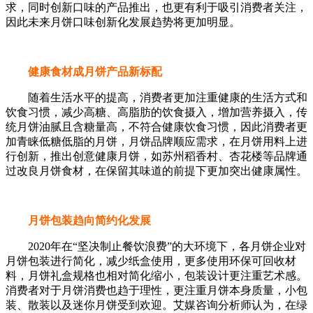
求，同时创新口味的产品推出，也更有利于吸引消费者关注，
因此未来月饼口味创新化发展趋势将更加明显。
健康食材成月饼产品新标配
随着生活水平的提高，消费者更加注重健康的生活方式和
饮食习惯，减少高糖、高脂肪的饮食摄入，增加营养摄入，传
统月饼油腻且含糖量高，不符合健康饮食习惯，因此消费者更
加青睐低糖低脂的月饼，月饼品牌顺应需求，在月饼用料上进
行创新，推出创意健康月饼，如苏州稻香村、杏花楼等品牌通
过改良月饼食材，在保留其味道的前提下更加突出健康属性。
月饼包装趋向简约化发展
2020年在“坚决制止餐饮浪费”的大环境下，各月饼企业对
月饼包装进行简化，减少纸盒使用，更多使用环保可回收材
料，月饼礼盒规格也相对简化缩小，包装设计更注重艺术感。
消费者对于月饼消费也趋于理性，更注重月饼本身质量，小包
装、散装以及迷你月饼受到欢迎。艾媒咨询分析师认为，在绿