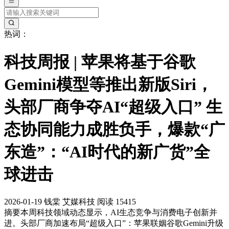
热词：
科技周报 | 苹果将基于谷歌
Gemini模型等推出新版Siri，
头部厂商争夺AI“超级入口” 生
态协同能力成胜负手，爆款“广
东造”：“AI时代的新广货”全
球进击
2026-01-19
钱棠
艾媒科技
阅读 15415
摘要
本周科技领域动态显示，AI生态竞争与消费电子创新并
进。头部厂商加速布局“超级入口”：苹果联姻谷歌Gemini升级