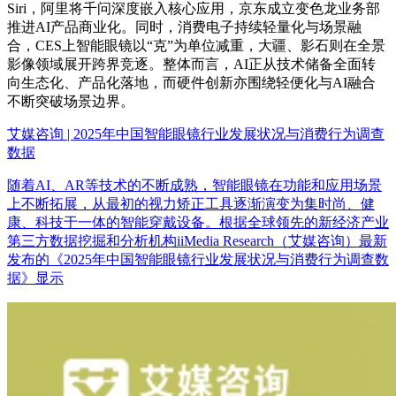
Siri，阿里将千问深度嵌入核心应用，京东成立变色龙业务部
推进AI产品商业化。同时，消费电子持续轻量化与场景融
合，CES上智能眼镜以“克”为单位减重，大疆、影石则在全景
影像领域展开跨界竞逐。整体而言，AI正从技术储备全面转
向生态化、产品化落地，而硬件创新亦围绕轻便化与AI融合
不断突破场景边界。
艾媒咨询 | 2025年中国智能眼镜行业发展状况与消费行为调查
数据
随着AI、AR等技术的不断成熟，智能眼镜在功能和应用场景
上不断拓展，从最初的视力矫正工具逐渐演变为集时尚、健
康、科技于一体的智能穿戴设备。根据全球领先的新经济产业
第三方数据挖掘和分析机构iiMedia Research（艾媒咨询）最新
发布的《2025年中国智能眼镜行业发展状况与消费行为调查数
据》显示