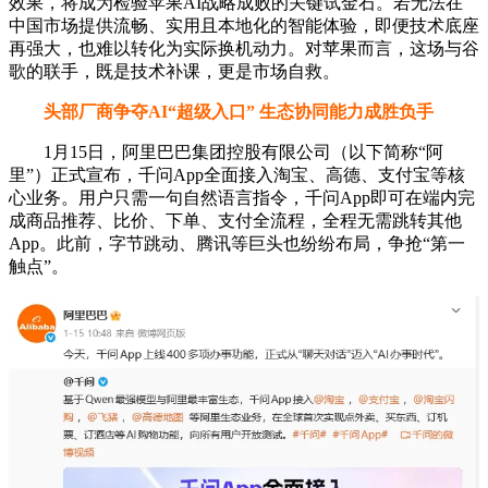
效果，将成为检验苹果AI战略成败的关键试金石。若无法在
中国市场提供流畅、实用且本地化的智能体验，即便技术底座
再强大，也难以转化为实际换机动力。对苹果而言，这场与谷
歌的联手，既是技术补课，更是市场自救。
头部厂商争夺AI“超级入口” 生态协同能力成胜负手
1月15日，阿里巴巴集团控股有限公司（以下简称“阿
里”）正式宣布，千问App全面接入淘宝、高德、支付宝等核
心业务。用户只需一句自然语言指令，千问App即可在端内完
成商品推荐、比价、下单、支付全流程，全程无需跳转其他
App。此前，字节跳动、腾讯等巨头也纷纷布局，争抢“第一
触点”。