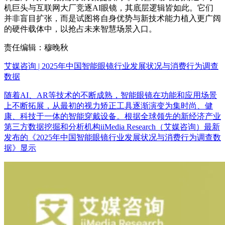
机巨头与互联网大厂竞逐AI眼镜，其底层逻辑皆如此。它们
并非盲目扩张，而是试图将自身优势与新技术能力植入更广阔
的硬件载体中，以抢占未来智慧场景入口。
责任编辑：穆晚秋
艾媒咨询 | 2025年中国智能眼镜行业发展状况与消费行为调查
数据
随着AI、AR等技术的不断成熟，智能眼镜在功能和应用场景
上不断拓展，从最初的视力矫正工具逐渐演变为集时尚、健
康、科技于一体的智能穿戴设备。根据全球领先的新经济产业
第三方数据挖掘和分析机构iiMedia Research（艾媒咨询）最新
发布的《2025年中国智能眼镜行业发展状况与消费行为调查数
据》显示