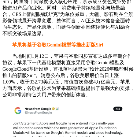
Siri，阿里将千问深度嵌入核心应用，京东成立变色龙业务部
推进AI产品商业化。同时，消费电子持续轻量化与场景融
合，CES上智能眼镜以“克”为单位减重，大疆、影石则在全景
影像领域展开跨界竞逐。整体而言，AI正从技术储备全面转
向生态化、产品化落地，而硬件创新亦围绕轻便化与AI融合
不断突破场景边界。
苹果将基于谷歌Gemini模型等推出新版Siri
当地时间1月12日，苹果与谷歌同步宣布达成多年期合作
协议，苹果下一代基础模型将直接采用谷歌Gemini模型及
GoogleCloud基础设施，首批落地场景为“预计2026年晚些时候
推出的新版Siri”。消息公布后，谷歌美股股价当日上涨
1.09%，收于332.73美元/股，市值首次突破4万亿美元。苹果
方面表示，谷歌的技术为苹果基础模型提供了最强大的支撑，
公司非常期待它为用户带来的创新体验。