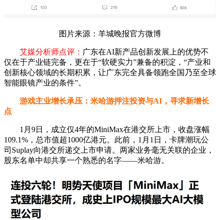
图片来源：羊城晚报官方微博
艾媒分析师点评：
广东在AI新产品创新发展上的优势不
仅在于产业链完备，更在于“软硬实力”兼备的积淀，“产业和
创新核心领域的长期积累，让广东完全具备领跑全国乃至全球
智能眼镜产业的条件”。
游戏主业增长承压：米哈游押注投资与AI，寻求新增长
点
1月9日，成立仅4年的MiniMax在港交所上市，收盘涨幅
109.1%，总市值超1000亿港元。此前，1月1日，卡牌潮玩公
司Suplay向港交所递交上市申请。两家业务毫无关联的企业，
股东名单中却共享一个熟悉的名字——米哈游。