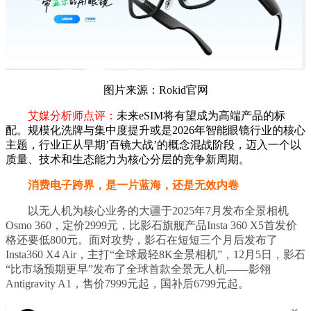
图片来源：Rokid官网
艾媒分析师点评：
未来eSIM将有望成为高端产品的标
配。规模化洗牌与集中度提升或是2026年智能眼镜行业的核心
主题，行业正从早期’百镜大战’的概念混战阶段，迈入一个以
质量、技术和生态能力为核心分层的竞争新周期。
消费电子跨界，是一片蓝海，还是无效内卷
以无人机为核心业务的大疆于2025年7月发布全景相机
Osmo 360，定价2999元，比影石旗舰产品Insta 360 X5首发价
格还要低800元。面对攻势，影石在短短三个月后发布了
Insta360 X4 Air，主打“全球最轻8K全景相机”，12月5日，影石
“比市场预期更早”发布了全球首款全景无人机——影翎
Antigravity A1，售价7999元起，国补后6799元起。