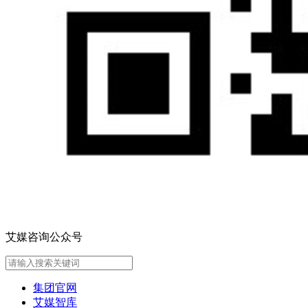
艾媒咨询公众号
集团官网
艾媒智库