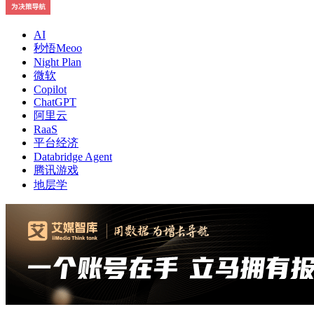
AI
秒悟Meoo
Night Plan
微软
Copilot
ChatGPT
阿里云
RaaS
平台经济
Databridge Agent
腾讯游戏
地层学