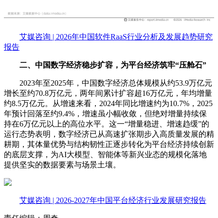
艾媒咨询 | 2026年中国软件RaaS行业分析及发展趋势研究
报告
二、中国数字经济稳步扩容，为平台经济筑牢“压舱石”
2023年至2025年，中国数字经济总体规模从约53.9万亿元
增长至约70.8万亿元，两年间累计扩容超16万亿元，年均增量
约8.5万亿元。从增速来看，2024年同比增速约为10.7%，2025
年预计回落至约9.4%，增速虽小幅收敛，但绝对增量持续保
持在6万亿元以上的高位水平。这一“增量稳进、增速趋缓”的
运行态势表明，数字经济已从高速扩张期步入高质量发展的精
耕期，其体量优势与结构韧性正逐步转化为平台经济持续创新
的底层支撑，为AI大模型、智能体等新兴业态的规模化落地
提供坚实的数据要素与场景土壤。
艾媒咨询 | 2026-2027年中国平台经济行业发展研究报告