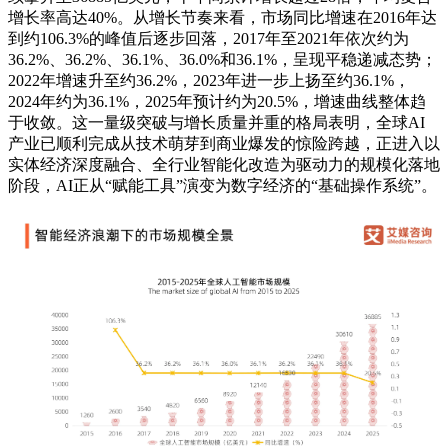
增长率高达40%。从增长节奏来看，市场同比增速在2016年达
到约106.3%的峰值后逐步回落，2017年至2021年依次约为
36.2%、36.2%、36.1%、36.0%和36.1%，呈现平稳递减态势；
2022年增速升至约36.2%，2023年进一步上扬至约36.1%，
2024年约为36.1%，2025年预计约为20.5%，增速曲线整体趋
于收敛。这一量级突破与增长质量并重的格局表明，全球AI
产业已顺利完成从技术萌芽到商业爆发的惊险跨越，正进入以
实体经济深度融合、全行业智能化改造为驱动力的规模化落地
阶段，AI正从“赋能工具”演变为数字经济的“基础操作系统”。