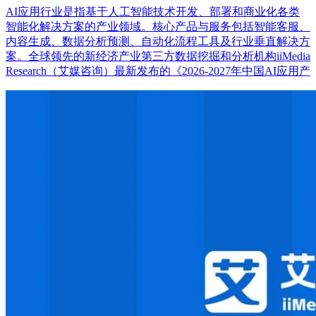
AI应用行业是指基于人工智能技术开发、部署和商业化各类
智能化解决方案的产业领域。核心产品与服务包括智能客服、
内容生成、数据分析预测、自动化流程工具及行业垂直解决方
案。全球领先的新经济产业第三方数据挖掘和分析机构iiMedia
Research（艾媒咨询）最新发布的《2026-2027年中国AI应用产