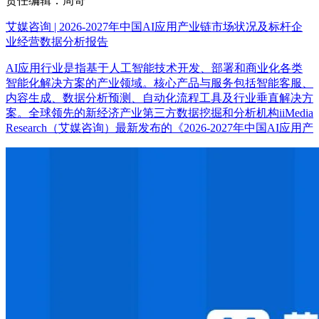
责任编辑：周奇
艾媒咨询 | 2026-2027年中国AI应用产业链市场状况及标杆企
业经营数据分析报告
AI应用行业是指基于人工智能技术开发、部署和商业化各类
智能化解决方案的产业领域。核心产品与服务包括智能客服、
内容生成、数据分析预测、自动化流程工具及行业垂直解决方
案。全球领先的新经济产业第三方数据挖掘和分析机构iiMedia
Research（艾媒咨询）最新发布的《2026-2027年中国AI应用产