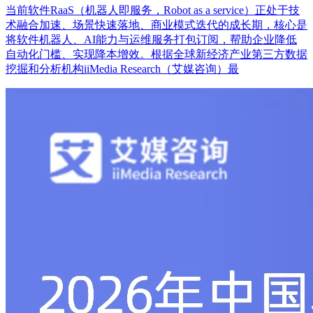
当前软件RaaS（机器人即服务，Robot as a service）正处于技
术融合加速、场景快速落地、商业模式迭代的成长期，核心是
将软件机器人、AI能力与运维服务打包订阅，帮助企业降低
自动化门槛、实现降本增效。根据全球新经济产业第三方数据
挖掘和分析机构iiMedia Research（艾媒咨询）最