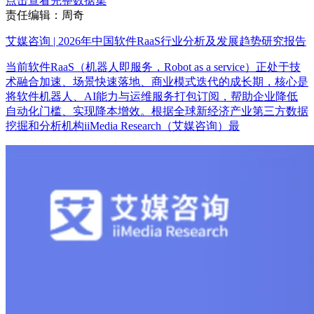
点击查看完整数据集
责任编辑：周奇
艾媒咨询 | 2026年中国软件RaaS行业分析及发展趋势研究报告
当前软件RaaS（机器人即服务，Robot as a service）正处于技
术融合加速、场景快速落地、商业模式迭代的成长期，核心是
将软件机器人、AI能力与运维服务打包订阅，帮助企业降低
自动化门槛、实现降本增效。根据全球新经济产业第三方数据
挖掘和分析机构iiMedia Research（艾媒咨询）最