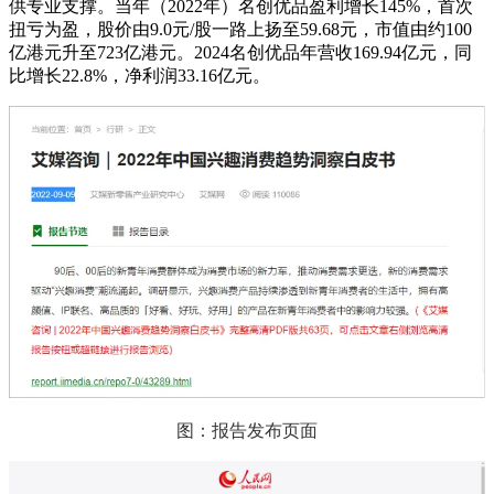
供专业支撑。当年（2022年）名创优品盈利增长145%，首次
扭亏为盈，股价由9.0元/股一路上扬至59.68元，市值由约100
亿港元升至723亿港元。2024名创优品年营收169.94亿元，同
比增长22.8%，净利润33.16亿元。
图：报告发布页面