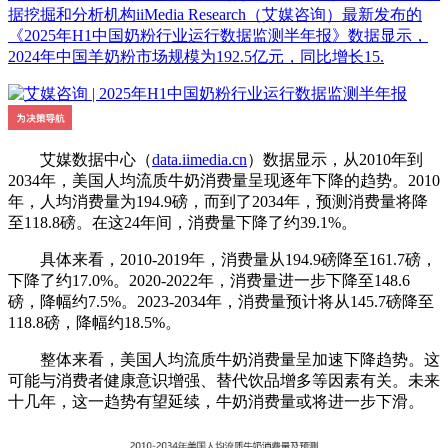
据挖掘和分析机构iiMedia Research（艾媒咨询）最新发布的
《2025年H1中国奶粉行业运行数据监测半年报》数据显示，
2024年中国羊奶粉市场规模为192.5亿元，同比增长15.
艾媒数据中心（
data.iimedia.cn
）数据显示，从2010年到
2034年，美国人均流质牛奶消费量呈现逐年下降的趋势。2010
年，人均消费量为194.9磅，而到了2034年，预测消费量将降
至118.8磅。在这24年间，消费量下降了约39.1%。
具体来看，2010-2019年，消费量从194.9磅降至161.7磅，
下降了约17.0%。2020-2022年，消费量进一步下降至148.6
磅，降幅约7.5%。2023-2034年，消费量预计将从145.7磅降至
118.8磅，降幅约18.5%。
整体来看，美国人均流质牛奶消费量呈加速下降趋势。这
可能与消费者健康意识增强、替代饮品增多等因素有关。未来
十几年，这一趋势有望延续，牛奶消费量或将进一步下滑。