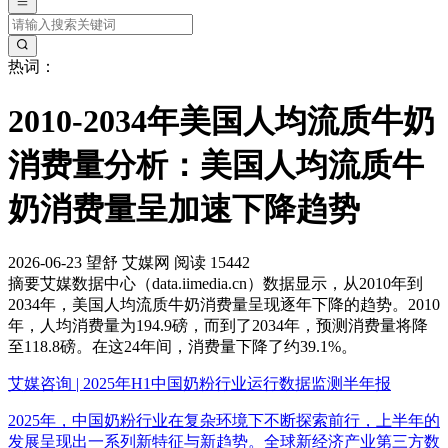
热词：
2010-2034年美国人均流质牛奶
消费量分析：美国人均流质牛
奶消费量呈加速下降趋势
2026-06-23
望舒
艾媒网
阅读 15442
摘要
艾媒数据中心（data.iimedia.cn）数据显示，从2010年到
2034年，美国人均流质牛奶消费量呈现逐年下降的趋势。2010
年，人均消费量为194.9磅，而到了2034年，预测消费量将降
至118.8磅。在这24年间，消费量下降了约39.1%。
艾媒咨询 | 2025年H1中国奶粉行业运行数据监测半年报
2025年，中国奶粉行业在复杂环境下不断探索前行，上半年的
发展呈现出一系列新特征与新趋势。全球新经济产业第三方数